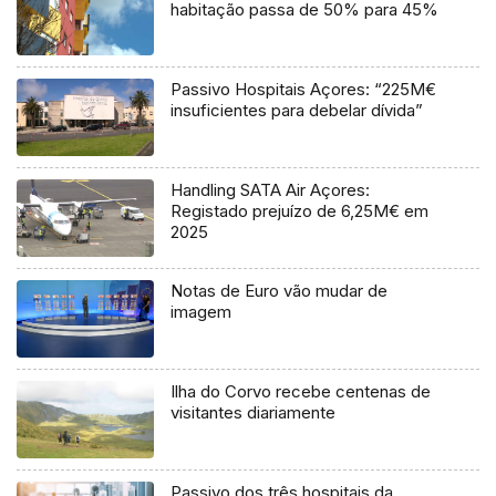
habitação passa de 50% para 45%
Passivo Hospitais Açores: “225M€
insuficientes para debelar dívida”
Handling SATA Air Açores:
Registado prejuízo de 6,25M€ em
2025
Notas de Euro vão mudar de
imagem
Ilha do Corvo recebe centenas de
visitantes diariamente
Passivo dos três hospitais da