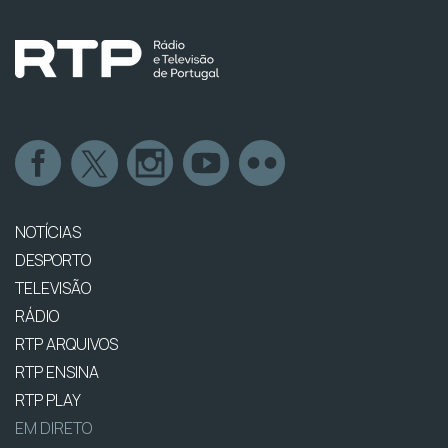
NOTÍCIAS
DESPORTO
TELEVISÃO
RÁDIO
RTP ARQUIVOS
RTP ENSINA
RTP PLAY
EM DIRETO