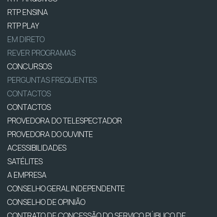
RTP ENSINA
RTP PLAY
EM DIRETO
REVER PROGRAMAS
CONCURSOS
PERGUNTAS FREQUENTES
CONTACTOS
CONTACTOS
PROVEDORA DO TELESPECTADOR
PROVEDORA DO OUVINTE
ACESSIBILIDADES
SATÉLITES
A EMPRESA
CONSELHO GERAL INDEPENDENTE
CONSELHO DE OPINIÃO
CONTRATO DE CONCESSÃO DO SERVIÇO PÚBLICO DE