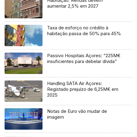
Habitação: Rendas devem
aumentar 2,5% em 2027
Taxa de esforço no crédito à
habitação passa de 50% para 45%
Passivo Hospitais Açores: “225M€
insuficientes para debelar dívida”
Handling SATA Air Açores:
Registado prejuízo de 6,25M€ em
2025
Notas de Euro vão mudar de
imagem