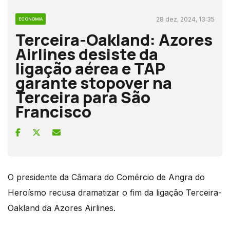
28 dez, 2024, 13:35
ECONOMIA
Terceira-Oakland: Azores
Airlines desiste da
ligação aérea e TAP
garante stopover na
Terceira para São
Francisco
O presidente da Câmara do Comércio de Angra do
Heroísmo recusa dramatizar o fim da ligação Terceira-
Oakland da Azores Airlines.