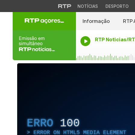
NOTÍCIAS
DESPORTO
Informação
RTP 
RTP Noticias/R
ERRO
100
ERROR ON HTML5 MEDIA ELEMENT