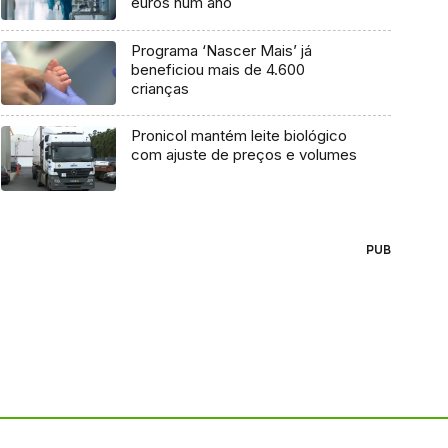
euros num ano
Programa ‘Nascer Mais’ já
beneficiou mais de 4.600
crianças
Pronicol mantém leite biológico
com ajuste de preços e volumes
PUB