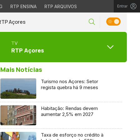
G
RTP ENSINA
RTP ARQUIVOS
Entrar
RTP Açores
TV
RTP Açores
Mais Notícias
Turismo nos Açores: Setor
regista quebra há 9 meses
Habitação: Rendas devem
aumentar 2,5% em 2027
Taxa de esforço no crédito à