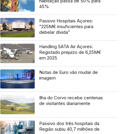
habitação passa de 50% para
45%
Passivo Hospitais Açores:
“225M€ insuficientes para
debelar dívida”
Handling SATA Air Açores:
Registado prejuízo de 6,25M€
em 2025
Notas de Euro vão mudar de
imagem
Ilha do Corvo recebe centenas
de visitantes diariamente
Passivo dos três hospitais da
Região subiu 40,7 milhões de