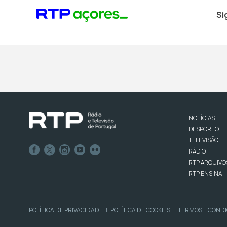
Si
NOTÍCIAS
DESPORTO
TELEVISÃO
RÁDIO
RTP ARQUIVO
RTP ENSINA
POLÍTICA DE PRIVACIDADE
POLÍTICA DE COOKIES
TERMOS E COND
|
|