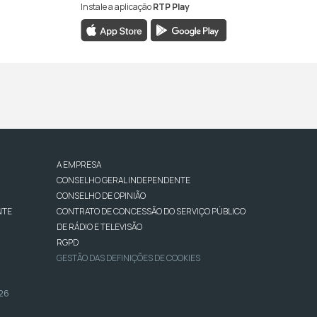
Instale a aplicação
RTP Play
A EMPRESA
CONSELHO GERAL INDEPENDENTE
CONSELHO DE OPINIÃO
NTE
CONTRATO DE CONCESSÃO DO SERVIÇO PÚBLICO
DE RÁDIO E TELEVISÃO
RGPD
GESTÃO DAS DEFINIÇÕES DE COOKIES
026