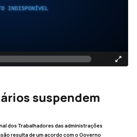
TO INDISPONÍVEL
uários suspendem
onal dos Trabalhadores das administrações
ensão resulta de um acordo com o Governo