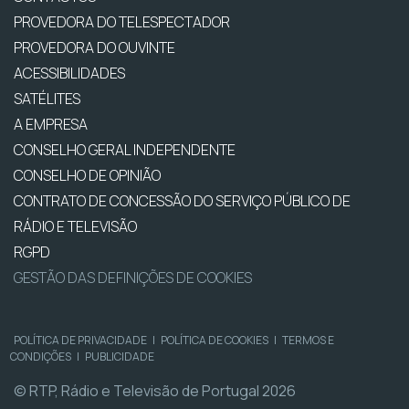
PROVEDORA DO TELESPECTADOR
PROVEDORA DO OUVINTE
ACESSIBILIDADES
SATÉLITES
A EMPRESA
CONSELHO GERAL INDEPENDENTE
CONSELHO DE OPINIÃO
CONTRATO DE CONCESSÃO DO SERVIÇO PÚBLICO DE
RÁDIO E TELEVISÃO
RGPD
GESTÃO DAS DEFINIÇÕES DE COOKIES
POLÍTICA DE PRIVACIDADE
|
POLÍTICA DE COOKIES
|
TERMOS E
CONDIÇÕES
|
PUBLICIDADE
© RTP, Rádio e Televisão de Portugal 2026