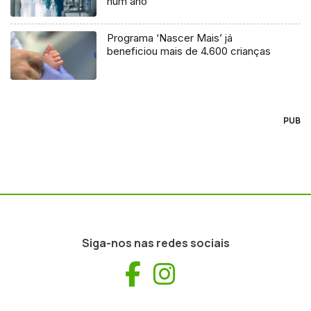
num ano
Programa ‘Nascer Mais’ já
beneficiou mais de 4.600 crianças
PUB
Siga-nos nas redes sociais
Facebook
Instagram