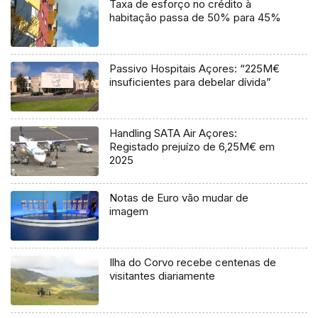
Taxa de esforço no crédito à
habitação passa de 50% para 45%
Passivo Hospitais Açores: “225M€
insuficientes para debelar dívida”
Handling SATA Air Açores:
Registado prejuízo de 6,25M€ em
2025
Notas de Euro vão mudar de
imagem
Ilha do Corvo recebe centenas de
visitantes diariamente