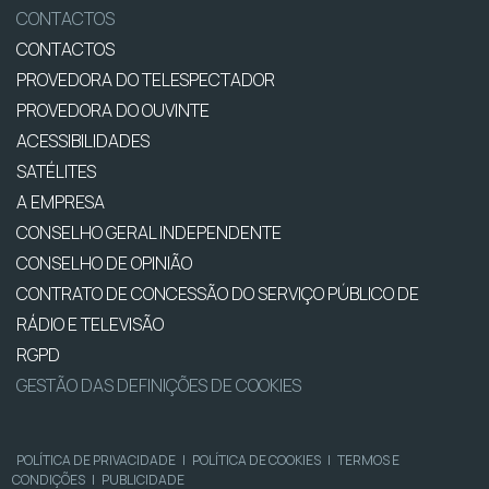
CONTACTOS
CONTACTOS
PROVEDORA DO TELESPECTADOR
PROVEDORA DO OUVINTE
ACESSIBILIDADES
SATÉLITES
A EMPRESA
CONSELHO GERAL INDEPENDENTE
CONSELHO DE OPINIÃO
CONTRATO DE CONCESSÃO DO SERVIÇO PÚBLICO DE
RÁDIO E TELEVISÃO
RGPD
GESTÃO DAS DEFINIÇÕES DE COOKIES
POLÍTICA DE PRIVACIDADE
|
POLÍTICA DE COOKIES
|
TERMOS E
CONDIÇÕES
|
PUBLICIDADE