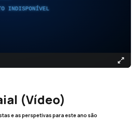
TO INDISPONÍVEL
ial (Vídeo)
stas e as perspetivas para este ano são