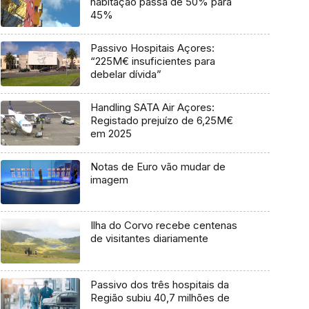
habitação passa de 50% para
45%
Passivo Hospitais Açores:
“225M€ insuficientes para
debelar dívida”
Handling SATA Air Açores:
Registado prejuízo de 6,25M€
em 2025
Notas de Euro vão mudar de
imagem
Ilha do Corvo recebe centenas
de visitantes diariamente
Passivo dos três hospitais da
Região subiu 40,7 milhões de