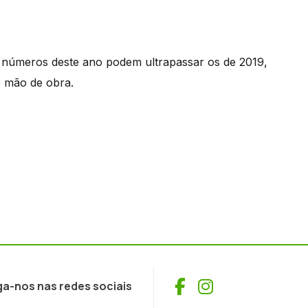
 números deste ano podem ultrapassar os de 2019,
e mão de obra.
Facebook
Instagram
ga-nos nas redes sociais