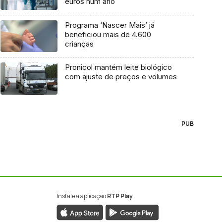
euros num ano
Programa ‘Nascer Mais’ já
beneficiou mais de 4.600
crianças
Pronicol mantém leite biológico
com ajuste de preços e volumes
PUB
Instale a aplicação
RTP Play