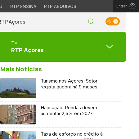
G
RTP ENSINA
RTP ARQUIVOS
Entrar
RTP Açores
TV
RTP Açores
Mais Notícias
Turismo nos Açores: Setor
regista quebra há 9 meses
Habitação: Rendas devem
aumentar 2,5% em 2027
Taxa de esforço no crédito à