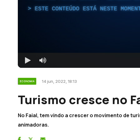
ESTE CONTEÚDO ESTÁ NESTE MOMEN
14 jun, 2022, 18:13
ECONOMIA
Turismo cresce no Fa
No Faial, tem vindo a crescer o movimento de turi
animadoras.