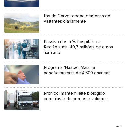
Ilha do Corvo recebe centenas de
visitantes diariamente
Passivo dos três hospitais da
Região subiu 40,7 milhões de euros
num ano
Programa ‘Nascer Mais’ já
beneficiou mais de 4.600 crianças
Pronicol mantém leite biológico
com ajuste de preços e volumes
PUB