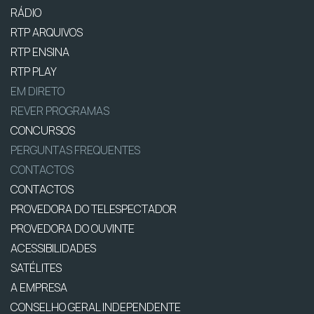
RÁDIO
RTP ARQUIVOS
RTP ENSINA
RTP PLAY
EM DIRETO
REVER PROGRAMAS
CONCURSOS
PERGUNTAS FREQUENTES
CONTACTOS
CONTACTOS
PROVEDORA DO TELESPECTADOR
PROVEDORA DO OUVINTE
ACESSIBILIDADES
SATÉLITES
A EMPRESA
CONSELHO GERAL INDEPENDENTE