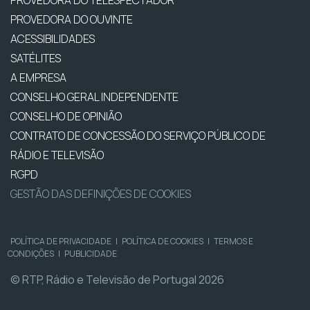
PROVEDORA DO TELESPECTADOR
PROVEDORA DO OUVINTE
ACESSIBILIDADES
SATÉLITES
A EMPRESA
CONSELHO GERAL INDEPENDENTE
CONSELHO DE OPINIÃO
CONTRATO DE CONCESSÃO DO SERVIÇO PÚBLICO DE
RÁDIO E TELEVISÃO
RGPD
GESTÃO DAS DEFINIÇÕES DE COOKIES
POLÍTICA DE PRIVACIDADE
|
POLÍTICA DE COOKIES
|
TERMOS E
CONDIÇÕES
|
PUBLICIDADE
© RTP, Rádio e Televisão de Portugal 2026