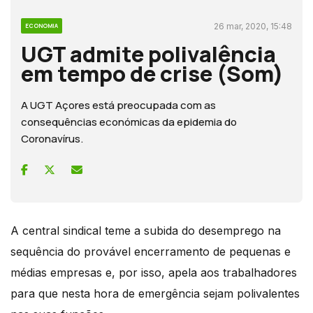
26 mar, 2020, 15:48
ECONOMIA
UGT admite polivalência
em tempo de crise (Som)
A UGT Açores está preocupada com as
consequências económicas da epidemia do
Coronavírus.
A central sindical teme a subida do desemprego na
sequência do provável encerramento de pequenas e
médias empresas e, por isso, apela aos trabalhadores
para que nesta hora de emergência sejam polivalentes