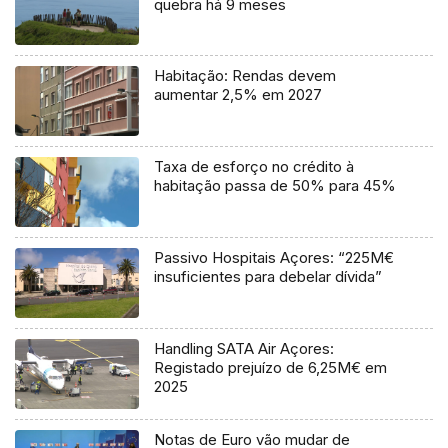
quebra há 9 meses
Habitação: Rendas devem
aumentar 2,5% em 2027
Taxa de esforço no crédito à
habitação passa de 50% para 45%
Passivo Hospitais Açores: “225M€
insuficientes para debelar dívida”
Handling SATA Air Açores:
Registado prejuízo de 6,25M€ em
2025
Notas de Euro vão mudar de