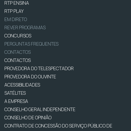
RTP ENSINA
RTP PLAY
EM DIRETO
REVER PROGRAMAS
CONCURSOS
PERGUNTAS FREQUENTES
CONTACTOS
CONTACTOS
PROVEDORA DO TELESPECTADOR
PROVEDORA DO OUVINTE
ACESSIBILIDADES
SATÉLITES
A EMPRESA
CONSELHO GERAL INDEPENDENTE
CONSELHO DE OPINIÃO
CONTRATO DE CONCESSÃO DO SERVIÇO PÚBLICO DE