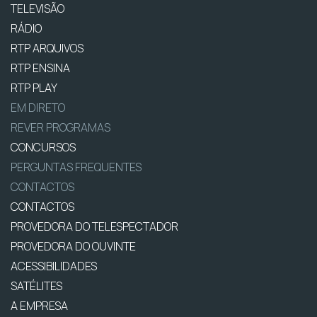
TELEVISÃO
RÁDIO
RTP ARQUIVOS
RTP ENSINA
RTP PLAY
EM DIRETO
REVER PROGRAMAS
CONCURSOS
PERGUNTAS FREQUENTES
CONTACTOS
CONTACTOS
PROVEDORA DO TELESPECTADOR
PROVEDORA DO OUVINTE
ACESSIBILIDADES
SATÉLITES
A EMPRESA