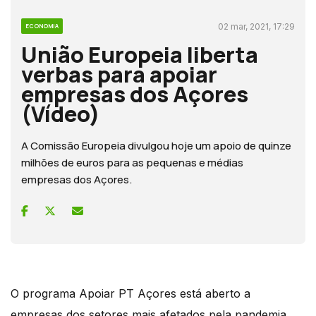
02 mar, 2021, 17:29
ECONOMIA
União Europeia liberta
verbas para apoiar
empresas dos Açores
(Vídeo)
A Comissão Europeia divulgou hoje um apoio de quinze
milhões de euros para as pequenas e médias
empresas dos Açores.
O programa Apoiar PT Açores está aberto a
empresas dos setores mais afetados pela pandemia.