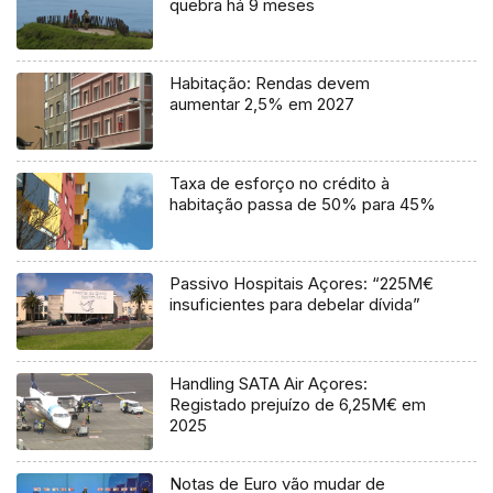
quebra há 9 meses
Habitação: Rendas devem
aumentar 2,5% em 2027
Taxa de esforço no crédito à
habitação passa de 50% para 45%
Passivo Hospitais Açores: “225M€
insuficientes para debelar dívida”
Handling SATA Air Açores:
Registado prejuízo de 6,25M€ em
2025
Notas de Euro vão mudar de