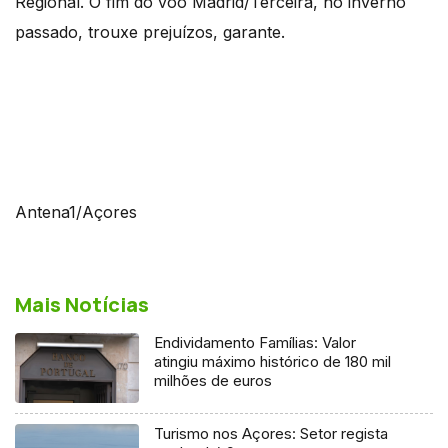
Regional. O fim do voo Madrid/Terceira, no inverno
passado, trouxe prejuízos, garante.
Antena1/Açores
Mais Notícias
Endividamento Famílias: Valor
atingiu máximo histórico de 180 mil
milhões de euros
Turismo nos Açores: Setor regista