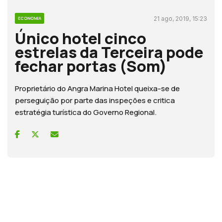
21 ago, 2019, 15:23
ECONOMIA
Único hotel cinco
estrelas da Terceira pode
fechar portas (Som)
Proprietário do Angra Marina Hotel queixa-se de
perseguição por parte das inspeções e critica
estratégia turística do Governo Regional.