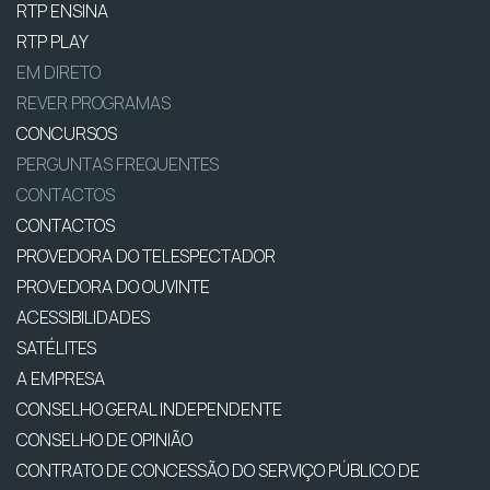
RTP ENSINA
RTP PLAY
EM DIRETO
REVER PROGRAMAS
CONCURSOS
PERGUNTAS FREQUENTES
CONTACTOS
CONTACTOS
PROVEDORA DO TELESPECTADOR
PROVEDORA DO OUVINTE
ACESSIBILIDADES
SATÉLITES
A EMPRESA
CONSELHO GERAL INDEPENDENTE
CONSELHO DE OPINIÃO
CONTRATO DE CONCESSÃO DO SERVIÇO PÚBLICO DE