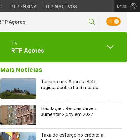
G
RTP ENSINA
RTP ARQUIVOS
Entrar
RTP Açores
TV
RTP Açores
Mais Notícias
Turismo nos Açores: Setor
regista quebra há 9 meses
Habitação: Rendas devem
aumentar 2,5% em 2027
Taxa de esforço no crédito à