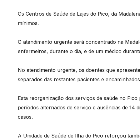
Os Centros de Saúde de Lajes do Pico, da Madalen
mínimos.
O atendimento urgente será concentrado na Madale
enfermeiros, durante o dia, e de um médico durante
No atendimento urgente, os doentes que apresentem 
separados das restantes pacientes e encaminhados
Esta reorganização dos serviços de saúde no Pico 
períodos alternados de serviço e ausências de 14
casos.
A Unidade de Saúde de Ilha do Pico reforçou tamb