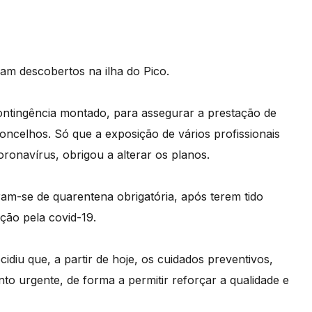
ram descobertos na ilha do Pico.
ontingência montado, para assegurar a prestação de
oncelhos. Só que a exposição de vários profissionais
ronavírus, obrigou a alterar os planos.
ram-se de quarentena obrigatória, após terem tido
ção pela covid-19.
idiu que, a partir de hoje, os cuidados preventivos,
nto urgente, de forma a permitir reforçar a qualidade e