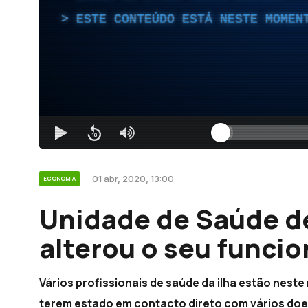
ESTE CONTEÚDO ESTÁ NESTE MOMEN
01 abr, 2020, 13:00
ECONOMIA
Unidade de Saúde de
alterou o seu func
Vários profissionais de saúde da ilha estão nes
terem estado em contacto direto com vários doe