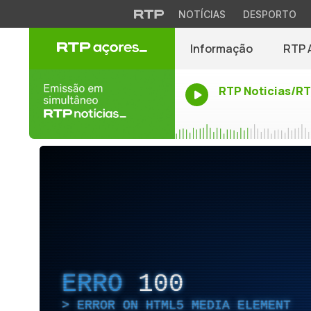
NOTÍCIAS
DESPORTO
Informação
RTP 
RTP Noticias/R
ERRO
100
ERROR ON HTML5 MEDIA ELEMENT