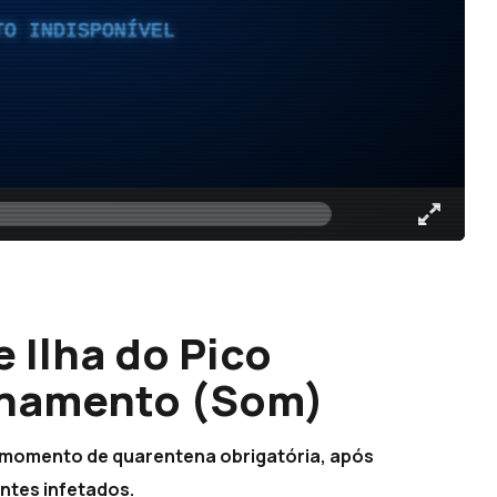
TO INDISPONÍVEL
 Ilha do Pico
ionamento (Som)
te momento de quarentena obrigatória, após
ntes infetados.