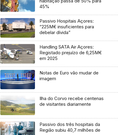
habitação passa de 50% para
45%
Passivo Hospitais Açores:
“225M€ insuficientes para
debelar dívida”
Handling SATA Air Açores:
Registado prejuízo de 6,25M€
em 2025
Notas de Euro vão mudar de
imagem
Ilha do Corvo recebe centenas
de visitantes diariamente
Passivo dos três hospitais da
Região subiu 40,7 milhões de