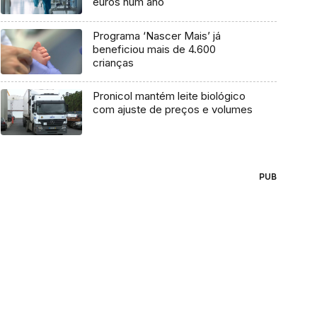
euros num ano
Programa ‘Nascer Mais’ já
beneficiou mais de 4.600
crianças
Pronicol mantém leite biológico
com ajuste de preços e volumes
PUB