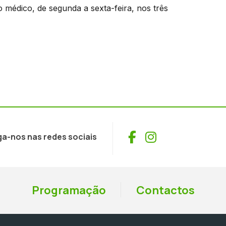
o médico, de segunda a sexta-feira, nos três
Facebook
Instagram
ga-nos nas redes sociais
Programação
Contactos