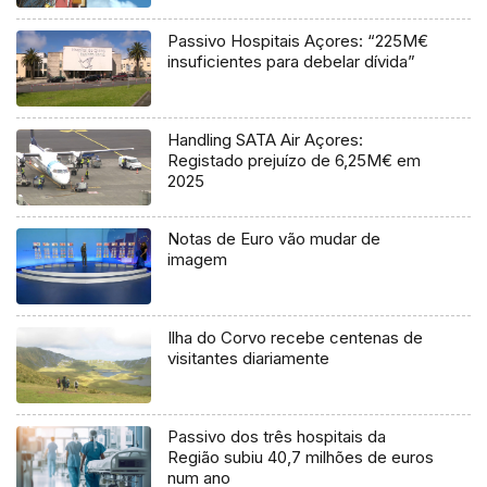
Passivo Hospitais Açores: “225M€
insuficientes para debelar dívida”
Handling SATA Air Açores:
Registado prejuízo de 6,25M€ em
2025
Notas de Euro vão mudar de
imagem
Ilha do Corvo recebe centenas de
visitantes diariamente
Passivo dos três hospitais da
Região subiu 40,7 milhões de euros
num ano