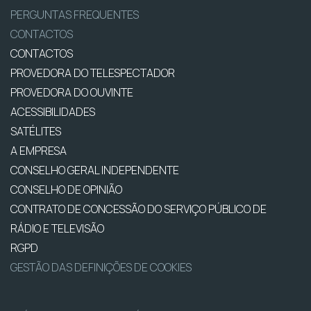
PERGUNTAS FREQUENTES
CONTACTOS
CONTACTOS
PROVEDORA DO TELESPECTADOR
PROVEDORA DO OUVINTE
ACESSIBILIDADES
SATÉLITES
A EMPRESA
CONSELHO GERAL INDEPENDENTE
CONSELHO DE OPINIÃO
CONTRATO DE CONCESSÃO DO SERVIÇO PÚBLICO DE
RÁDIO E TELEVISÃO
RGPD
GESTÃO DAS DEFINIÇÕES DE COOKIES