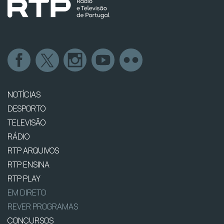
NOTÍCIAS
DESPORTO
TELEVISÃO
RÁDIO
RTP ARQUIVOS
RTP ENSINA
RTP PLAY
EM DIRETO
REVER PROGRAMAS
CONCURSOS