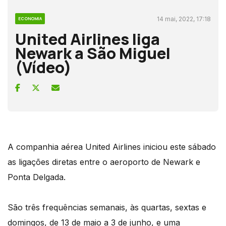
14 mai, 2022, 17:18
ECONOMIA
United Airlines liga
Newark a São Miguel
(Vídeo)
A companhia aérea United Airlines iniciou este sábado
as ligações diretas entre o aeroporto de Newark e
Ponta Delgada.
São três frequências semanais, às quartas, sextas e
domingos, de 13 de maio a 3 de junho, e uma