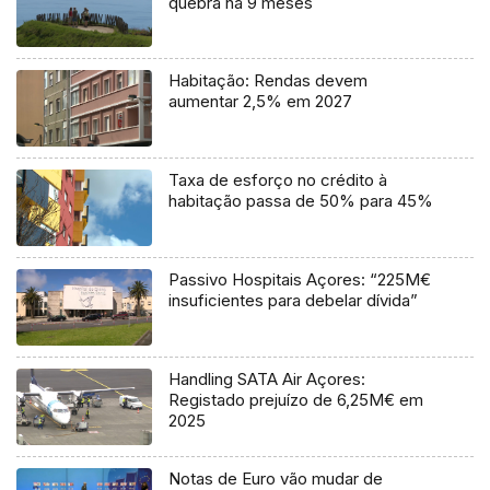
quebra há 9 meses
Habitação: Rendas devem
aumentar 2,5% em 2027
Taxa de esforço no crédito à
habitação passa de 50% para 45%
Passivo Hospitais Açores: “225M€
insuficientes para debelar dívida”
Handling SATA Air Açores:
Registado prejuízo de 6,25M€ em
2025
Notas de Euro vão mudar de