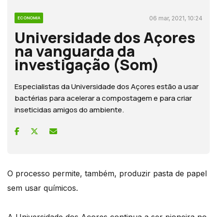
06 mar, 2021, 10:24
ECONOMIA
Universidade dos Açores
na vanguarda da
investigação (Som)
Especialistas da Universidade dos Açores estão a usar
bactérias para acelerar a compostagem e para criar
inseticidas amigos do ambiente.
O processo permite, também, produzir pasta de papel
sem usar químicos.
A Universidade dos Açores continua a ser pioneira no