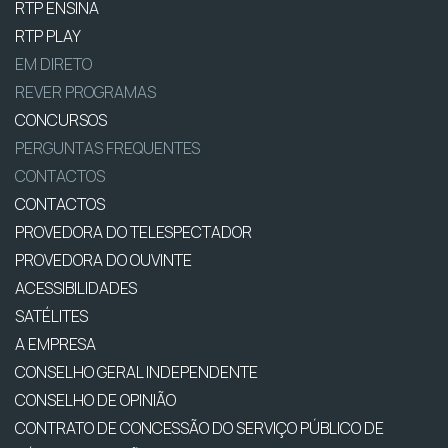
RTP ENSINA
RTP PLAY
EM DIRETO
REVER PROGRAMAS
CONCURSOS
PERGUNTAS FREQUENTES
CONTACTOS
CONTACTOS
PROVEDORA DO TELESPECTADOR
PROVEDORA DO OUVINTE
ACESSIBILIDADES
SATÉLITES
A EMPRESA
CONSELHO GERAL INDEPENDENTE
CONSELHO DE OPINIÃO
CONTRATO DE CONCESSÃO DO SERVIÇO PÚBLICO DE