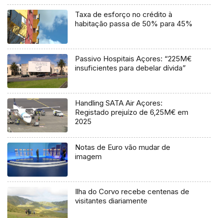
Taxa de esforço no crédito à
habitação passa de 50% para 45%
Passivo Hospitais Açores: “225M€
insuficientes para debelar dívida”
Handling SATA Air Açores:
Registado prejuízo de 6,25M€ em
2025
Notas de Euro vão mudar de
imagem
Ilha do Corvo recebe centenas de
visitantes diariamente