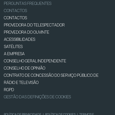
PERGUNTAS FREQUENTES
CONTACTOS
CONTACTOS
PROVEDORA DO TELESPECTADOR
PROVEDORA DO OUVINTE
ACESSIBILIDADES
SATÉLITES
A EMPRESA
CONSELHO GERAL INDEPENDENTE
CONSELHO DE OPINIÃO
CONTRATO DE CONCESSÃO DO SERVIÇO PÚBLICO DE
RÁDIO E TELEVISÃO
RGPD
GESTÃO DAS DEFINIÇÕES DE COOKIES
POLÍTICA DE PRIVACIDADE
|
POLÍTICA DE COOKIES
|
TERMOS E