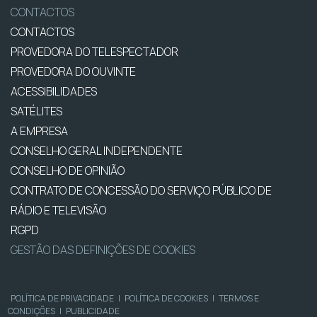
CONTACTOS
CONTACTOS
PROVEDORA DO TELESPECTADOR
PROVEDORA DO OUVINTE
ACESSIBILIDADES
SATÉLITES
A EMPRESA
CONSELHO GERAL INDEPENDENTE
CONSELHO DE OPINIÃO
CONTRATO DE CONCESSÃO DO SERVIÇO PÚBLICO DE
RÁDIO E TELEVISÃO
RGPD
GESTÃO DAS DEFINIÇÕES DE COOKIES
POLÍTICA DE PRIVACIDADE
|
POLÍTICA DE COOKIES
|
TERMOS E
CONDIÇÕES
|
PUBLICIDADE