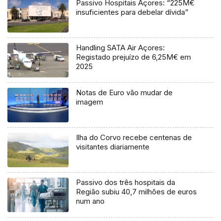
Passivo Hospitais Açores: “225M€
insuficientes para debelar dívida”
Handling SATA Air Açores:
Registado prejuízo de 6,25M€ em
2025
Notas de Euro vão mudar de
imagem
Ilha do Corvo recebe centenas de
visitantes diariamente
Passivo dos três hospitais da
Região subiu 40,7 milhões de euros
num ano