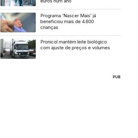
euros num ano
Programa ‘Nascer Mais’ já
beneficiou mais de 4.600
crianças
Pronicol mantém leite biológico
com ajuste de preços e volumes
PUB