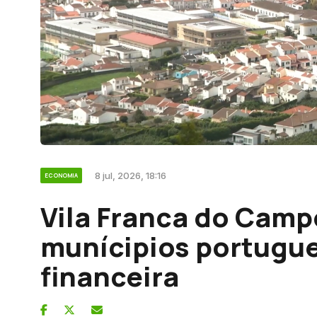
8 jul, 2026, 18:16
ECONOMIA
Vila Franca do Camp
munícipios portugue
financeira