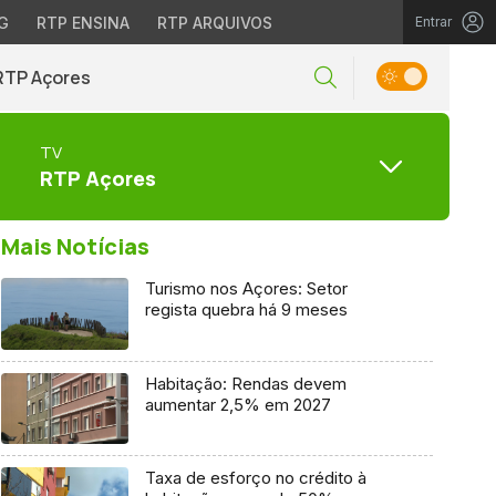
G
RTP ENSINA
RTP ARQUIVOS
Entrar
RTP Açores
TV
RTP Açores
Mais Notícias
Turismo nos Açores: Setor
regista quebra há 9 meses
Habitação: Rendas devem
aumentar 2,5% em 2027
Taxa de esforço no crédito à