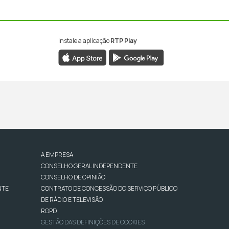
Instale a aplicação
RTP Play
A EMPRESA
CONSELHO GERAL INDEPENDENTE
CONSELHO DE OPINIÃO
NTE
CONTRATO DE CONCESSÃO DO SERVIÇO PÚBLICO
DE RÁDIO E TELEVISÃO
RGPD
GESTÃO DAS DEFINIÇÕES DE COOKIES