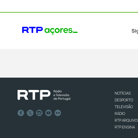
Si
NOTÍCIAS
DESPORTO
TELEVISÃO
RÁDIO
RTP ARQUIVO
RTP ENSINA