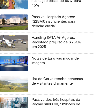
habitação passa de 50% para
45%
Passivo Hospitais Açores:
“225M€ insuficientes para
debelar dívida”
Handling SATA Air Açores:
Registado prejuízo de 6,25M€
em 2025
Notas de Euro vão mudar de
imagem
Ilha do Corvo recebe centenas
de visitantes diariamente
Passivo dos três hospitais da
Região subiu 40,7 milhões de