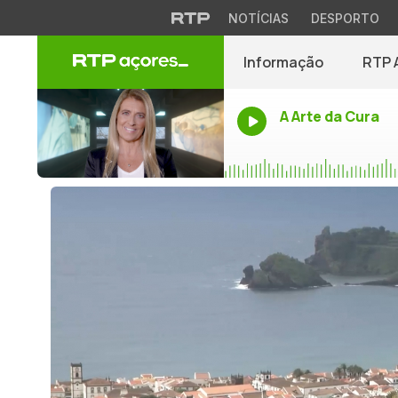
NOTÍCIAS
DESPORTO
Informação
RTP 
A Arte da Cura