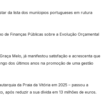
tar da lista dos munícipios portugueses em rutura
lho de Finanças Públicas sobre a Evolução Orçamental
Graça Melo, já manifestou satisfação e acrescenta que
 longo dos últimos anos na promoção de uma gestão
utarquia da Praia da Vitória em 2025 – passou a
to, após reduzir a sua dívida em 13 milhões de euros.