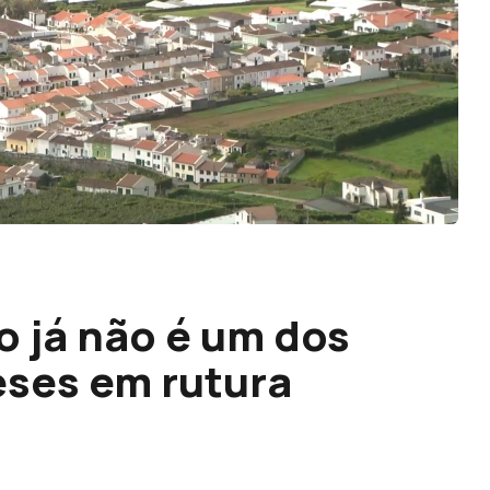
o já não é um dos
ses em rutura