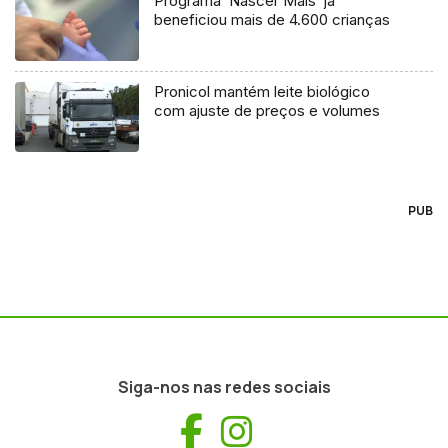
Programa ‘Nascer Mais’ já
beneficiou mais de 4.600 crianças
Pronicol mantém leite biológico
com ajuste de preços e volumes
PUB
Siga-nos nas redes sociais
Facebook
Instagram