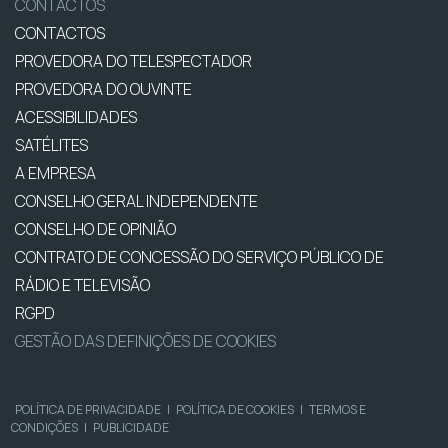
CONTACTOS
CONTACTOS
PROVEDORA DO TELESPECTADOR
PROVEDORA DO OUVINTE
ACESSIBILIDADES
SATÉLITES
A EMPRESA
CONSELHO GERAL INDEPENDENTE
CONSELHO DE OPINIÃO
CONTRATO DE CONCESSÃO DO SERVIÇO PÚBLICO DE
RÁDIO E TELEVISÃO
RGPD
GESTÃO DAS DEFINIÇÕES DE COOKIES
POLÍTICA DE PRIVACIDADE
|
POLÍTICA DE COOKIES
|
TERMOS E
CONDIÇÕES
|
PUBLICIDADE