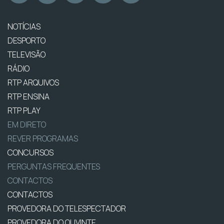
NOTÍCIAS
DESPORTO
TELEVISÃO
RÁDIO
RTP ARQUIVOS
RTP ENSINA
RTP PLAY
EM DIRETO
REVER PROGRAMAS
CONCURSOS
PERGUNTAS FREQUENTES
CONTACTOS
CONTACTOS
PROVEDORA DO TELESPECTADOR
PROVEDORA DO OUVINTE