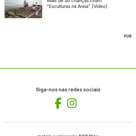
Mais de 40 crianças criam
“Esculturas na Areia” [Vídeo]
PUB
Siga-nos nas redes sociais
Facebook
Instagram