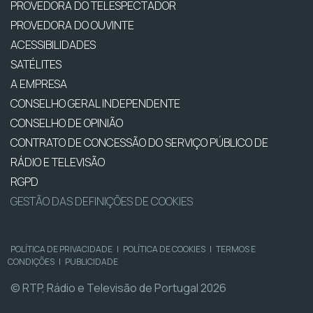
PROVEDORA DO TELESPECTADOR
PROVEDORA DO OUVINTE
ACESSIBILIDADES
SATÉLITES
A EMPRESA
CONSELHO GERAL INDEPENDENTE
CONSELHO DE OPINIÃO
CONTRATO DE CONCESSÃO DO SERVIÇO PÚBLICO DE
RÁDIO E TELEVISÃO
RGPD
GESTÃO DAS DEFINIÇÕES DE COOKIES
POLÍTICA DE PRIVACIDADE
|
POLÍTICA DE COOKIES
|
TERMOS E
CONDIÇÕES
|
PUBLICIDADE
© RTP, Rádio e Televisão de Portugal 2026