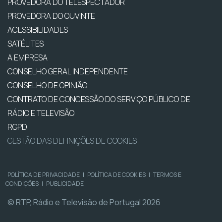
PROVEDORA DO TELESPECTADOR
PROVEDORA DO OUVINTE
ACESSIBILIDADES
SATÉLITES
A EMPRESA
CONSELHO GERAL INDEPENDENTE
CONSELHO DE OPINIÃO
CONTRATO DE CONCESSÃO DO SERVIÇO PÚBLICO DE
RÁDIO E TELEVISÃO
RGPD
GESTÃO DAS DEFINIÇÕES DE COOKIES
POLÍTICA DE PRIVACIDADE
|
POLÍTICA DE COOKIES
|
TERMOS E
CONDIÇÕES
|
PUBLICIDADE
© RTP, Rádio e Televisão de Portugal 2026