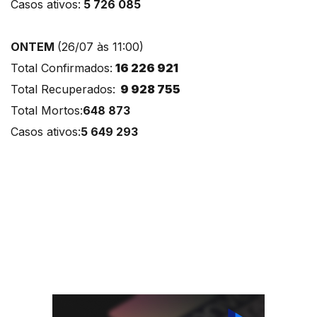
Casos ativos:
5 726 085
ONTEM
(26/07 às 11:00)
Total Confirmados:
16 226 921
Total Recuperados:
9 928 755
Total Mortos:
648 873
Casos ativos:
5 649 293