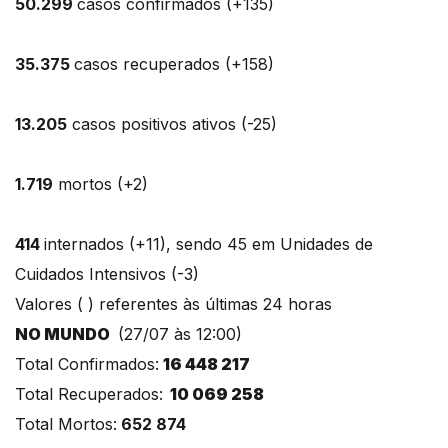
50.299
casos confirmados (+135)
35.375
casos recuperados (+158)
13.205
casos positivos ativos (-25)
1.719
mortos (+2)
414
internados (+11), sendo 45 em Unidades de
Cuidados Intensivos (-3)
Valores ( ) referentes às últimas 24 horas
NO MUNDO
(27/07 às 12:00)
Total Confirmados:
16 448 217
Total Recuperados:
10 069 258
Total Mortos:
652 874