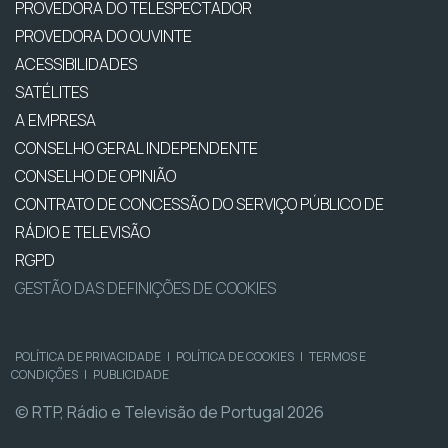
PROVEDORA DO TELESPECTADOR
PROVEDORA DO OUVINTE
ACESSIBILIDADES
SATÉLITES
A EMPRESA
CONSELHO GERAL INDEPENDENTE
CONSELHO DE OPINIÃO
CONTRATO DE CONCESSÃO DO SERVIÇO PÚBLICO DE
RÁDIO E TELEVISÃO
RGPD
GESTÃO DAS DEFINIÇÕES DE COOKIES
POLÍTICA DE PRIVACIDADE
|
POLÍTICA DE COOKIES
|
TERMOS E
CONDIÇÕES
|
PUBLICIDADE
© RTP, Rádio e Televisão de Portugal 2026