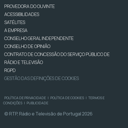
PROVEDORA DO OUVINTE
ACESSIBILIDADES
SATÉLITES
A EMPRESA
CONSELHO GERAL INDEPENDENTE
CONSELHO DE OPINIÃO
CONTRATO DE CONCESSÃO DO SERVIÇO PÚBLICO DE
RÁDIO E TELEVISÃO
RGPD
GESTÃO DAS DEFINIÇÕES DE COOKIES
POLÍTICA DE PRIVACIDADE
|
POLÍTICA DE COOKIES
|
TERMOS E
CONDIÇÕES
|
PUBLICIDADE
© RTP, Rádio e Televisão de Portugal 2026