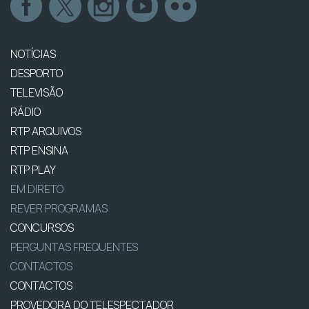
NOTÍCIAS
DESPORTO
TELEVISÃO
RÁDIO
RTP ARQUIVOS
RTP ENSINA
RTP PLAY
EM DIRETO
REVER PROGRAMAS
CONCURSOS
PERGUNTAS FREQUENTES
CONTACTOS
CONTACTOS
PROVEDORA DO TELESPECTADOR