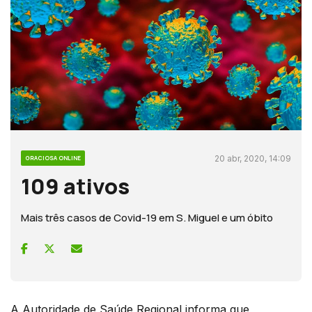
20 abr, 2020, 14:09
GRACIOSA ONLINE
109 ativos
Mais três casos de Covid-19 em S. Miguel e um óbito
A Autoridade de Saúde Regional informa que,