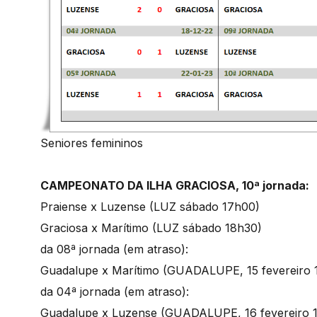
Seniores femininos
CAMPEONATO DA ILHA GRACIOSA, 10ª jornada:
Praiense x Luzense (LUZ sábado 17h00)
Graciosa x Marítimo (LUZ sábado 18h30)
da 08ª jornada (em atraso):
Guadalupe x Marítimo (GUADALUPE, 15 fevereiro 
da 04ª jornada (em atraso):
Guadalupe x Luzense (GUADALUPE, 16 fevereiro 