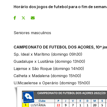
Horário dos jogos de futebol para o fim de sema
Seniores masculinos
CAMPEONATO DE FUTEBOL DOS AÇORES, 10ª jo
Sp. Ideal x Marítimo (domingo 09h30)
Guadalupe x Lusitânia (domingo 13h00)
Lajense x São Roque (domingo 14h00)
Calheta x Madalena (domingo 15h00)
U.Micaelense x Operário (domingo 15h00)