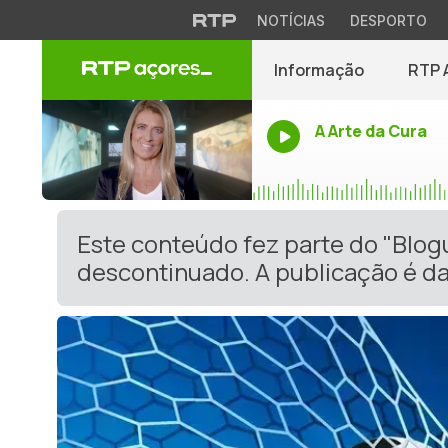
NOTÍCIAS
DESPORTO
Informação
RTP 
A Arte da Cura
Este conteúdo fez parte do "Blog
descontinuado. A publicação é da