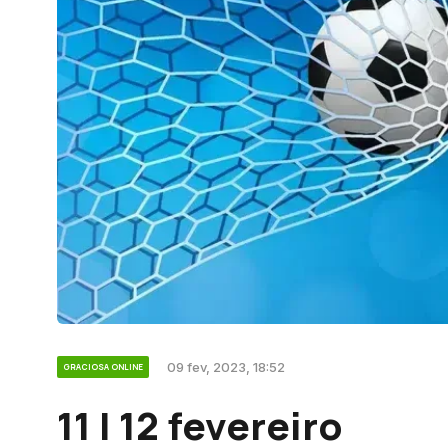
09 fev, 2023, 18:52
GRACIOSA ONLINE
11 | 12 fevereiro