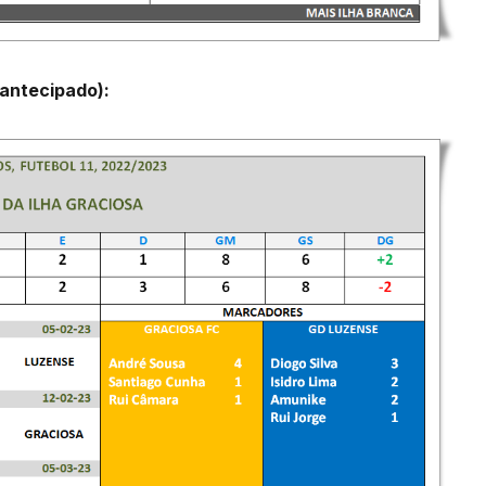
antecipado):