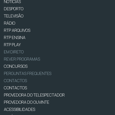
NOTÍCIAS
DESPORTO
TELEVISÃO
RÁDIO
RTP ARQUIVOS
RTP ENSINA
RTP PLAY
EM DIRETO
REVER PROGRAMAS
CONCURSOS
PERGUNTAS FREQUENTES
CONTACTOS
CONTACTOS
PROVEDORA DO TELESPECTADOR
PROVEDORA DO OUVINTE
ACESSIBILIDADES