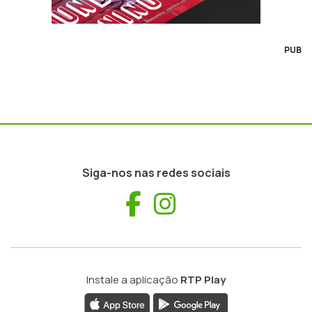
PUB
Siga-nos nas redes sociais
Facebook
Instagram
Instale a aplicação
RTP Play