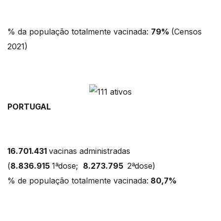
% da população totalmente vacinada:
79%
(Censos
2021)
PORTUGAL
16.701.431
vacinas administradas
(
8.836.915
1ªdose;
8.273.795
2ªdose)
% de população totalmente vacinada:
80,7%