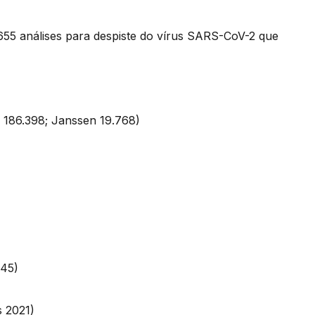
655 análises para despiste do vírus SARS-CoV-2 que
: 186.398; Janssen 19.768)
3.245)
 2021)