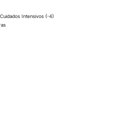
 Cuidados Intensivos (-4)
oras