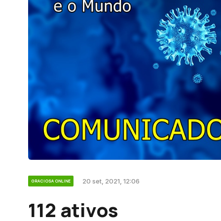
20 set, 2021, 12:06
GRACIOSA ONLINE
112 ativos