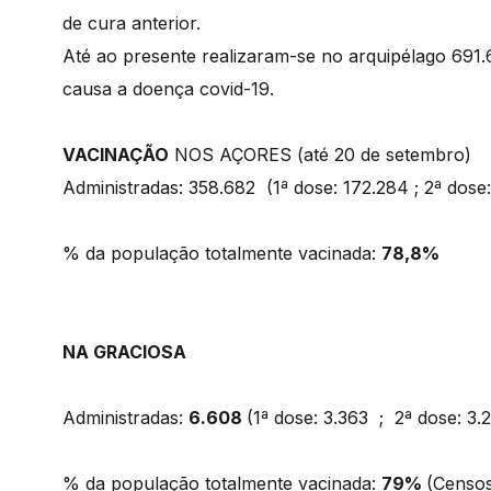
de cura anterior.
Até ao presente realizaram-se no arquipélago 691.
causa a doença covid-19.
VACINAÇÃO
NOS AÇORES (até 20 de setembro)
Administradas: 358.682 (1ª dose: 172.284 ; 2ª dose
% da população totalmente vacinada:
78,8%
NA GRACIOSA
Administradas:
6.608
(1ª dose: 3.363 ; 2ª dose: 
% da população totalmente vacinada:
79%
(Censos