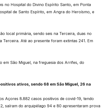
eis no Hospital do Divino Espírito Santo, em Ponta
spital de Santo Espírito, em Angra do Heroísmo, e
ão local primária, sendo seis na Terceira, duas no
 a Terceira. Até ao presente foram extintas 241. Em
o em São Miguel, na freguesia dos Arrifes, do
ositivos ativos, sendo 68 em São Miguel, 26 na
os Açores 8.882 casos positivos de covid-19, tendo
2, saíram do arquipélago 94 e 80 apresentaram prova