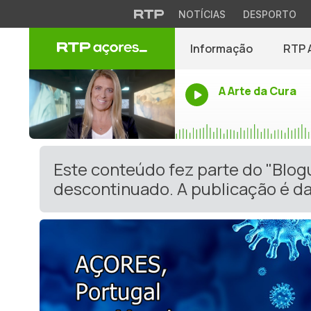
NOTÍCIAS
DESPORTO
Informação
RTP 
A Arte da Cura
Este conteúdo fez parte do "Blog
descontinuado. A publicação é da