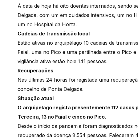
À data de hoje há oito doentes internados, sendo s
Delgada, com um em cuidados intensivos, um no Ho
um no Hospital da Horta.
Cadeias de transmissão local
Estão ativas no arquipélago 10 cadeias de transmiss
Faial, uma no Pico e uma partilhada entre o Pico e
vigilância ativa estão hoje 141 pessoas.
Recuperações
Nas últimas 24 horas foi registada uma recuperaçã
concelho de Ponta Delgada.
Situação atual
O arquipélago regista presentemente 112 casos p
Terceira, 13 no Faial e cinco no Pico.
Desde o início da pandemia foram diagnosticados n
recuperado da doença 8.554 pessoas. Faleceram 4