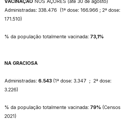
VACINAÇÃO
NOS AÇORES (até 30 de agosto)
Administradas: 338.476 (1ª dose: 166.966 ; 2ª dose:
171.510)
% da população totalmente vacinada:
73,1%
NA GRACIOSA
Administradas:
6.543
(1ª dose: 3.347 ; 2ª dose:
3.226)
% da população totalmente vacinada:
79%
(Censos
2021)