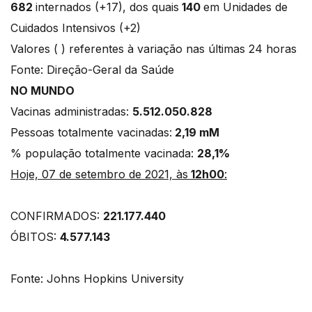
682
internados (+17), dos quais
140
em Unidades de
Cuidados Intensivos (+2)
Valores ( ) referentes à variação nas últimas 24 horas
Fonte: Direção-Geral da Saúde
NO MUNDO
Vacinas administradas:
5.512.050.828
Pessoas totalmente vacinadas:
2,19 mM
% população totalmente vacinada:
28,1%
Hoje, 07 de setembro de 2021, às
12h00
:
CONFIRMADOS:
221.177.440
ÓBITOS:
4.577.143
Fonte: Johns Hopkins University