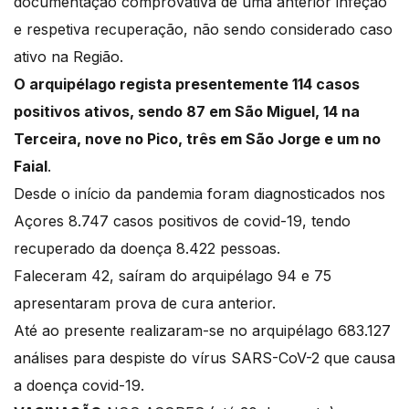
documentação comprovativa de uma anterior infeção
e respetiva recuperação, não sendo considerado caso
ativo na Região.
O arquipélago regista presentemente 114 casos
positivos ativos, sendo 87 em São Miguel, 14 na
Terceira, nove no Pico, três em São Jorge e um no
Faial
.
Desde o início da pandemia foram diagnosticados nos
Açores 8.747 casos positivos de covid-19, tendo
recuperado da doença 8.422 pessoas.
Faleceram 42, saíram do arquipélago 94 e 75
apresentaram prova de cura anterior.
Até ao presente realizaram-se no arquipélago 683.127
análises para despiste do vírus SARS-CoV-2 que causa
a doença covid-19.