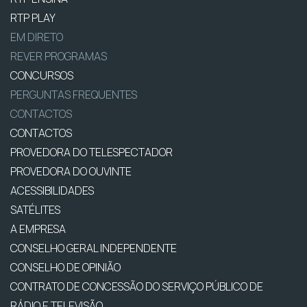
RTP PLAY
EM DIRETO
REVER PROGRAMAS
CONCURSOS
PERGUNTAS FREQUENTES
CONTACTOS
CONTACTOS
PROVEDORA DO TELESPECTADOR
PROVEDORA DO OUVINTE
ACESSIBILIDADES
SATÉLITES
A EMPRESA
CONSELHO GERAL INDEPENDENTE
CONSELHO DE OPINIÃO
CONTRATO DE CONCESSÃO DO SERVIÇO PÚBLICO DE
RÁDIO E TELEVISÃO