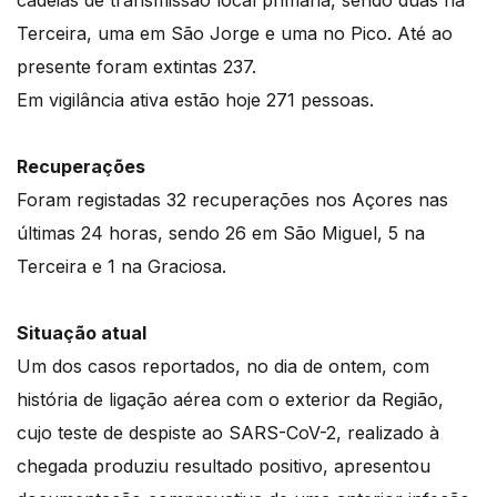
cadeias de transmissão local primária, sendo duas na
Terceira, uma em São Jorge e uma no Pico. Até ao
presente foram extintas 237.
Em vigilância ativa estão hoje 271 pessoas.
Recuperações
Foram registadas 32 recuperações nos Açores nas
últimas 24 horas, sendo 26 em São Miguel, 5 na
Terceira e 1 na Graciosa.
Situação atual
Um dos casos reportados, no dia de ontem, com
história de ligação aérea com o exterior da Região,
cujo teste de despiste ao SARS-CoV-2, realizado à
chegada produziu resultado positivo, apresentou