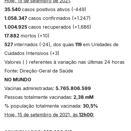
Hoje, 15 de setembro de 2021:
35.540
casos positivos ativos (-449)
1.058.347
casos confirmados (+1.247)
1.004.925
casos recuperados (+1.686)
17.882
mortos (+10)
527
internados (-24), dos quais
119
em Unidades de
Cuidados Intensivos (+3)
Valores ( ) referentes à variação nas últimas 24 horas
Fonte: Direção-Geral da Saúde
NO MUNDO
Vacinas administradas:
5.765.806.599
Pessoas totalmente vacinadas:
2,38 mM
% população totalmente vacinada:
30,5%
Hoje, 15 de setembro de 2021, às
12h00
: