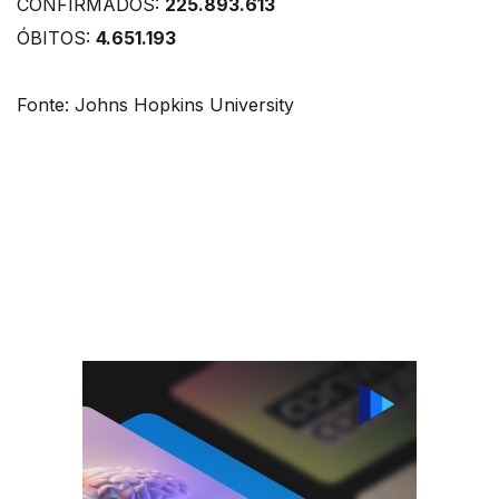
CONFIRMADOS:
225.893.613
ÓBITOS:
4.651.193
Fonte: Johns Hopkins University