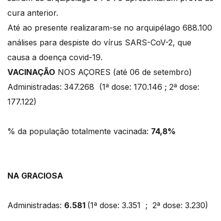
cura anterior.
Até ao presente realizaram-se no arquipélago 688.100
análises para despiste do vírus SARS-CoV-2, que
causa a doença covid-19.
VACINAÇÃO
NOS AÇORES (até 06 de setembro)
Administradas: 347.268 (1ª dose: 170.146 ; 2ª dose:
177.122)
% da população totalmente vacinada:
74,8%
NA GRACIOSA
Administradas:
6.581
(1ª dose: 3.351 ; 2ª dose: 3.230)