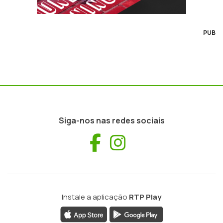
PUB
Siga-nos nas redes sociais
Facebook
Instagram
Instale a aplicação
RTP Play