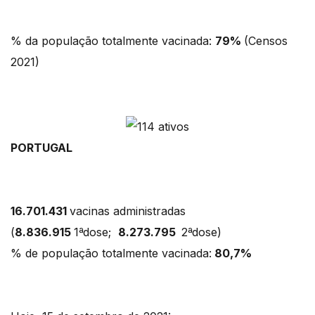
% da população totalmente vacinada:
79%
(Censos
2021)
PORTUGAL
16.701.431
vacinas administradas
(
8.836.915
1ªdose;
8.273.795
2ªdose)
% de população totalmente vacinada:
80,7%