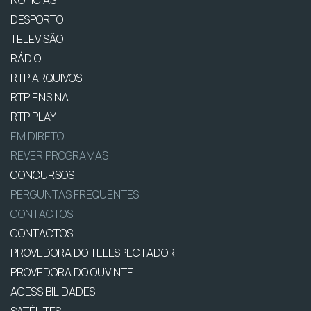
DESPORTO
TELEVISÃO
RÁDIO
RTP ARQUIVOS
RTP ENSINA
RTP PLAY
EM DIRETO
REVER PROGRAMAS
CONCURSOS
PERGUNTAS FREQUENTES
CONTACTOS
CONTACTOS
PROVEDORA DO TELESPECTADOR
PROVEDORA DO OUVINTE
ACESSIBILIDADES
SATÉLITES