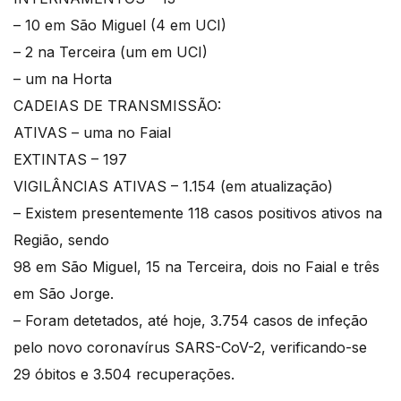
– 10 em São Miguel (4 em UCI)
– 2 na Terceira (um em UCI)
– um na Horta
CADEIAS DE TRANSMISSÃO:
ATIVAS – uma no Faial
EXTINTAS – 197
VIGILÂNCIAS ATIVAS – 1.154 (em atualização)
– Existem presentemente 118 casos positivos ativos na
Região, sendo
98 em São Miguel, 15 na Terceira, dois no Faial e três
em São Jorge.
– Foram detetados, até hoje, 3.754 casos de infeção
pelo novo coronavírus SARS-CoV-2, verificando-se
29 óbitos e 3.504 recuperações.