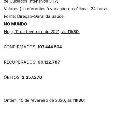
de Cuidados Intensivos (-17)
Valores ( ) referentes à variação nas últimas 24 horas
Fonte: Direção-Geral da Saúde
NO MUNDO
Hoje, 11 de fevereiro de 2021, às
11h30
:
CONFIRMADOS:
107.444.504
RECUPERADOS:
60.122.787
ÓBITOS:
2.357.270
Ontem, 10 de fevereiro de 2020, às
11h30
: