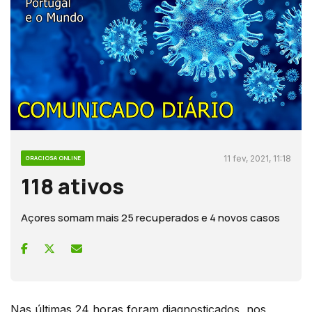
11 fev, 2021, 11:18
GRACIOSA ONLINE
118 ativos
Açores somam mais 25 recuperados e 4 novos casos
Nas últimas 24 horas foram diagnosticados, nos