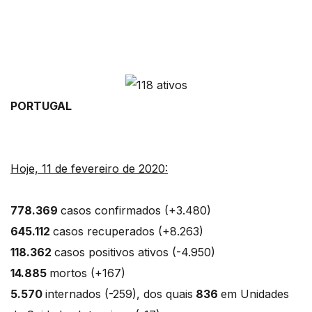
PORTUGAL
Hoje, 11 de fevereiro de 2020:
778.369
casos confirmados (+3.480)
645.112
casos recuperados (+8.263)
118.362
casos positivos ativos (-4.950)
14.885
mortos (+167)
5.570
internados (-259), dos quais
836
em Unidades