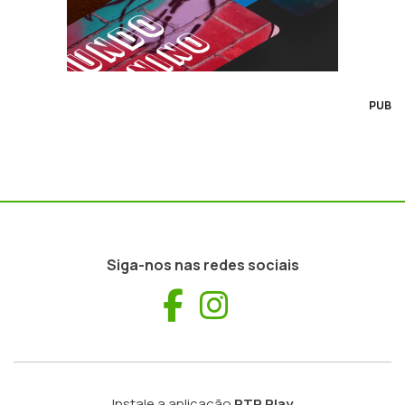
PUB
Siga-nos nas redes sociais
Facebook
Instagram
Instale a aplicação
RTP Play