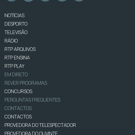
NOTÍCIAS
DESPORTO
TELEVISÃO
RÁDIO
RTP ARQUIVOS
RTP ENSINA
RTP PLAY
EM DIRETO
REVER PROGRAMAS
CONCURSOS
PERGUNTAS FREQUENTES
CONTACTOS
CONTACTOS
PROVEDORA DO TELESPECTADOR
PROVEDORA DO OUVINTE