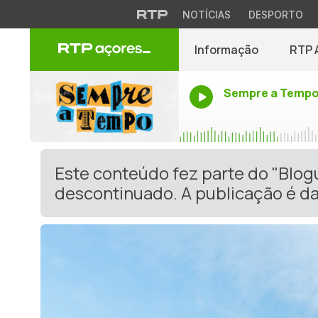
NOTÍCIAS
DESPORTO
Informação
RTP 
Sempre a Temp
Este conteúdo fez parte do "Blog
descontinuado. A publicação é da