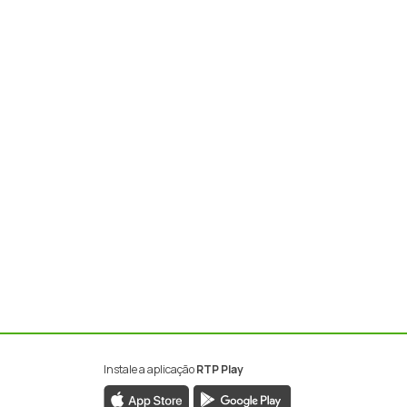
Instale a aplicação
RTP Play