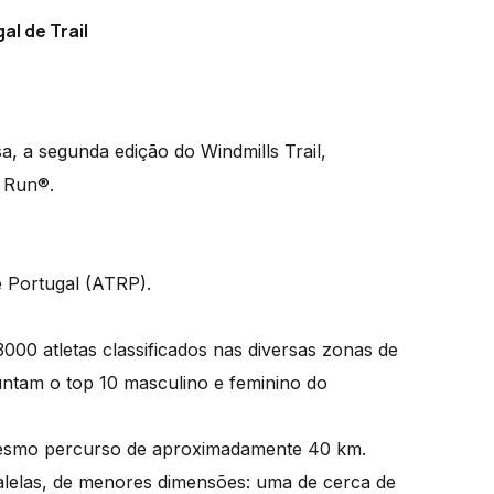
al de Trail
, a segunda edição do Windmills Trail,
l Run®.
de Portugal (ATRP).
00 atletas classificados nas diversas zonas de
untam o top 10 masculino e feminino do
mesmo percurso de aproximadamente 40 km.
ralelas, de menores dimensões: uma de cerca de