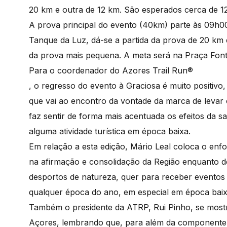
20 km e outra de 12 km. São esperados cerca de 12
A prova principal do evento (40km) parte às 09h0
Tanque da Luz, dá-se a partida da prova de 20 km e
da prova mais pequena. A meta será na Praça Fon
Para o coordenador do Azores Trail Run®
, o regresso do evento à Graciosa é muito positivo, 
que vai ao encontro da vontade da marca de levar e
faz sentir de forma mais acentuada os efeitos da sa
alguma atividade turística em época baixa.
Em relação a esta edição, Mário Leal coloca o enf
na afirmação e consolidação da Região enquanto de
desportos de natureza, quer para receber eventos 
qualquer época do ano, em especial em época bai
Também o presidente da ATRP, Rui Pinho, se mostr
Açores, lembrando que, para além da componente d