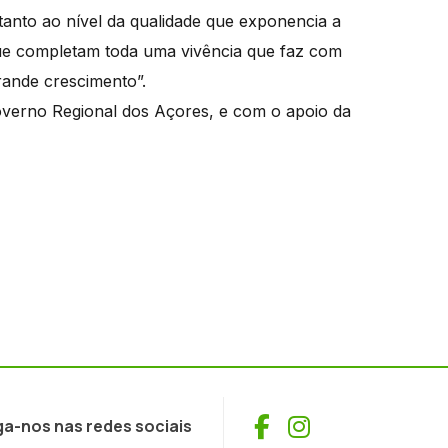
tanto ao nível da qualidade que exponencia a
que completam toda uma vivência que faz com
rande crescimento”.
Governo Regional dos Açores, e com o apoio da
Facebook
Instagram
ga-nos nas redes sociais