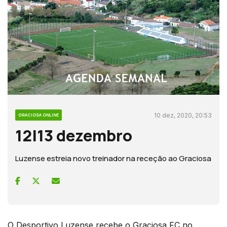
10 dez, 2020, 20:53
GRACIOSA ONLINE
12|13 dezembro
Luzense estreia novo treinador na receção ao Graciosa
O Desportivo Luzense recebe o Graciosa FC no