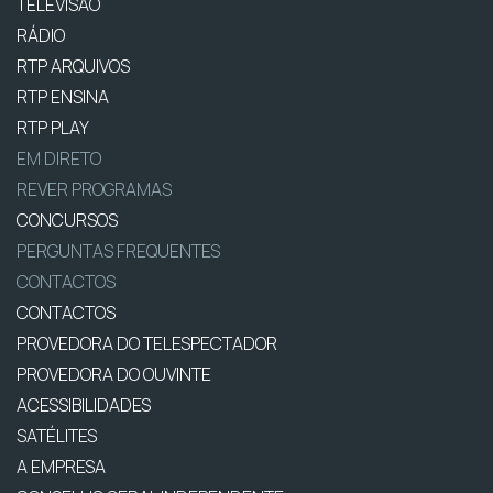
TELEVISÃO
RÁDIO
RTP ARQUIVOS
RTP ENSINA
RTP PLAY
EM DIRETO
REVER PROGRAMAS
CONCURSOS
PERGUNTAS FREQUENTES
CONTACTOS
CONTACTOS
PROVEDORA DO TELESPECTADOR
PROVEDORA DO OUVINTE
ACESSIBILIDADES
SATÉLITES
A EMPRESA