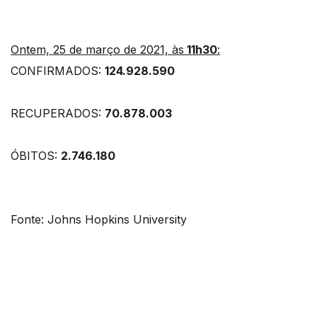
Ontem, 25 de março de 2021, às
11h30
:
CONFIRMADOS:
124.928.590
RECUPERADOS:
70.878.003
ÓBITOS:
2.746.180
Fonte: Johns Hopkins University