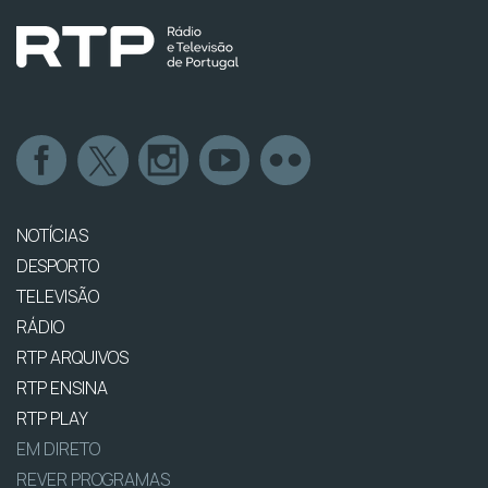
NOTÍCIAS
DESPORTO
TELEVISÃO
RÁDIO
RTP ARQUIVOS
RTP ENSINA
RTP PLAY
EM DIRETO
REVER PROGRAMAS