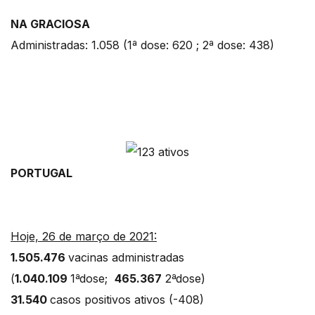
NA GRACIOSA
Administradas: 1.058 (1ª dose: 620 ; 2ª dose: 438)
PORTUGAL
Hoje, 26 de março de 2021:
1.505.476
vacinas administradas
(
1.040.109
1ªdose;
465.367
2ªdose)
31.540
casos positivos ativos (-408)