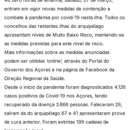
Às zero horas de amanhã, sábado, 27 de março,
entram em vigor novas medidas de contenção e
combate à pandemia por covid-19 nesta ilha. Todos os
concelhos das restantes ilhas do arquipélago
apresentam níveis de Muito Baixo Risco, mantendo-se
as medidas previstas para este nível de risco.
Mais informações sobre as medidas anunciadas
podem ser obtidas ‘online’, através do Portal do
Governo dos Açores e na página de Facebook da
Direção Regional da Saúde.
Desde o início da pandemia foram diagnosticados 4.126
casos positivos de Covid-19 nos Açores, tendo
recuperado da doença 3.866 pessoas. Faleceram 29,
saíram da do arquipélago 67 e 41 apresentaram prova
de cura anterior. Foram extintas 199 cadeias de