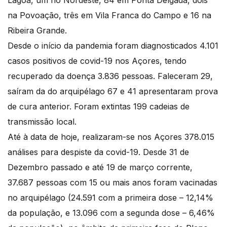
Lagoa, um no Nordeste, 84 em Ponta Delgada, dois
na Povoação, três em Vila Franca do Campo e 16 na
Ribeira Grande.
Desde o início da pandemia foram diagnosticados 4.101
casos positivos de covid-19 nos Açores, tendo
recuperado da doença 3.836 pessoas. Faleceram 29,
saíram da do arquipélago 67 e 41 apresentaram prova
de cura anterior. Foram extintas 199 cadeias de
transmissão local.
Até à data de hoje, realizaram-se nos Açores 378.015
análises para despiste da covid-19. Desde 31 de
Dezembro passado e até 19 de março corrente,
37.687 pessoas com 15 ou mais anos foram vacinadas
no arquipélago (24.591 com a primeira dose – 12,14%
da população, e 13.096 com a segunda dose – 6,46%