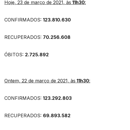
Hoje, 23 de março de 2021, às
11h30
:
CONFIRMADOS:
123.810.630
RECUPERADOS:
70.256.608
ÓBITOS:
2.725.892
Ontem, 22 de março de 2021, às
11h30
:
CONFIRMADOS:
123.292.803
RECUPERADOS:
69.893.582