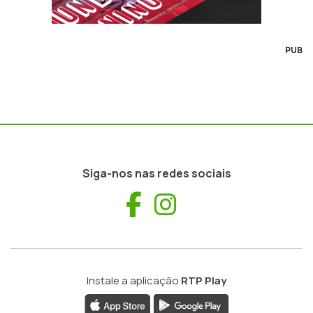
PUB
Siga-nos nas redes sociais
Facebook
Instagram
Instale a aplicação
RTP Play