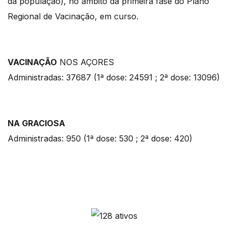
da população), no âmbito da primeira fase do Plano
Regional de Vacinação, em curso.
VACINAÇÃO
NOS AÇORES
Administradas: 37687 (1ª dose: 24591 ; 2ª dose: 13096)
NA GRACIOSA
Administradas: 950 (1ª dose: 530 ; 2ª dose: 420)