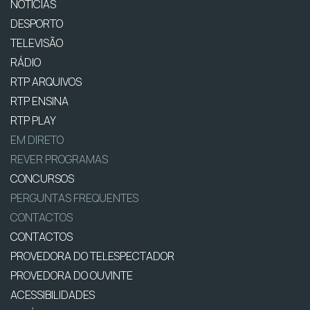
NOTÍCIAS
DESPORTO
TELEVISÃO
RÁDIO
RTP ARQUIVOS
RTP ENSINA
RTP PLAY
EM DIRETO
REVER PROGRAMAS
CONCURSOS
PERGUNTAS FREQUENTES
CONTACTOS
CONTACTOS
PROVEDORA DO TELESPECTADOR
PROVEDORA DO OUVINTE
ACESSIBILIDADES