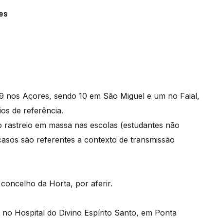
es
19 nos Açores, sendo 10 em São Miguel e um no Faial,
ios de referência.
o rastreio em massa nas escolas (estudantes não
 casos são referentes a contexto de transmissão
concelho da Horta, por aferir.
s no Hospital do Divino Espírito Santo, em Ponta