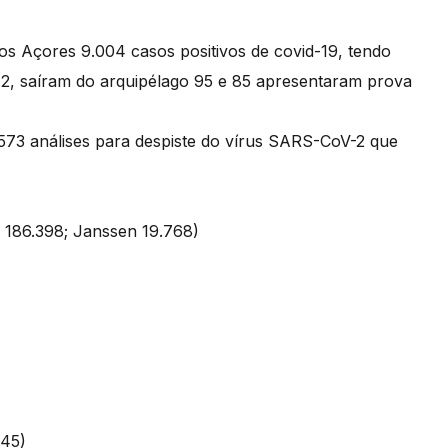
os Açores 9.004 casos positivos de covid-19, tendo
2, saíram do arquipélago 95 e 85 apresentaram prova
573 análises para despiste do vírus SARS-CoV-2 que
: 186.398; Janssen 19.768)
3.245)