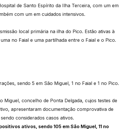
ospital de Santo Espírito da Ilha Terceira, com um em
 também com um em cuidados intensivos.
missão local primária na ilha do Pico. Estão ativas à
 uma no Faial e uma partilhada entre o Faial e o Pico.
ações, sendo 5 em São Miguel, 1 no Faial e 1 no Pico.
ão Miguel, concelho de Ponta Delgada, cujos testes de
itivo, apresentaram documentação comprovativa de
 sendo considerados casos ativos.
ositivos ativos, sendo 105 em São Miguel, 11 no