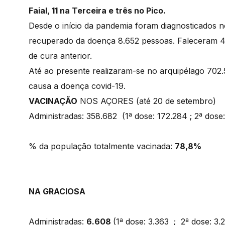
Faial, 11 na Terceira e três no Pico.
Desde o início da pandemia foram diagnosticados n
recuperado da doença 8.652 pessoas. Faleceram 4
de cura anterior.
Até ao presente realizaram-se no arquipélago 702.
causa a doença covid-19.
VACINAÇÃO
NOS AÇORES (até 20 de setembro)
Administradas: 358.682 (1ª dose: 172.284 ; 2ª dose
% da população totalmente vacinada:
78,8%
NA GRACIOSA
Administradas:
6.608
(1ª dose: 3.363 ; 2ª dose: 