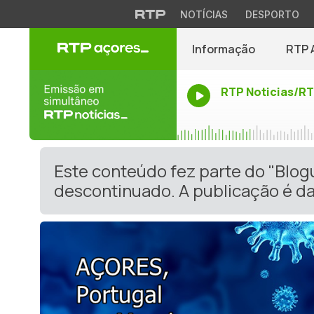
NOTÍCIAS
DESPORTO
Informação
RTP 
RTP Noticias/R
Este conteúdo fez parte do "Blog
descontinuado. A publicação é da