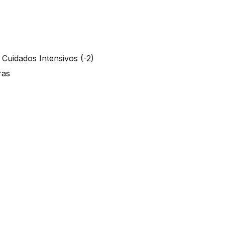
e Cuidados Intensivos (-2)
oras