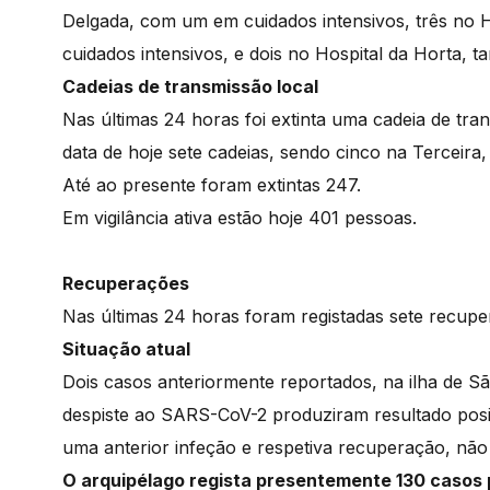
Delgada, com um em cuidados intensivos, três no H
cuidados intensivos, e dois no Hospital da Horta,
Cadeias de transmissão local
Nas últimas 24 horas foi extinta uma cadeia de trans
data de hoje sete cadeias, sendo cinco na Terceira,
Até ao presente foram extintas 247.
Em vigilância ativa estão hoje 401 pessoas.
Recuperações
Nas últimas 24 horas foram registadas sete recuper
Situação atual
Dois casos anteriormente reportados, na ilha de S
despiste ao SARS-CoV-2 produziram resultado pos
uma anterior infeção e respetiva recuperação, não
O arquipélago regista presentemente 130 casos p