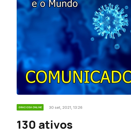
30 set, 2021, 13:26
GRACIOSA ONLINE
130 ativos