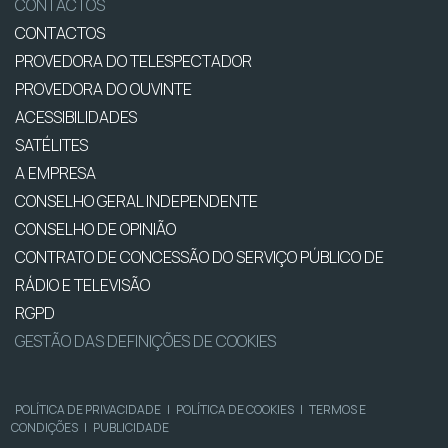
CONTACTOS
CONTACTOS
PROVEDORA DO TELESPECTADOR
PROVEDORA DO OUVINTE
ACESSIBILIDADES
SATÉLITES
A EMPRESA
CONSELHO GERAL INDEPENDENTE
CONSELHO DE OPINIÃO
CONTRATO DE CONCESSÃO DO SERVIÇO PÚBLICO DE
RÁDIO E TELEVISÃO
RGPD
GESTÃO DAS DEFINIÇÕES DE COOKIES
POLÍTICA DE PRIVACIDADE
|
POLÍTICA DE COOKIES
|
TERMOS E
CONDIÇÕES
|
PUBLICIDADE