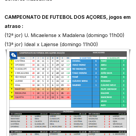
CAMPEONATO DE FUTEBOL DOS AÇORES, jogos em
atraso :
(12ª jor) U. Micaelense x Madalena (domingo 11h00)
(13ª jor) Ideal x Lajense (domingo 11h00)