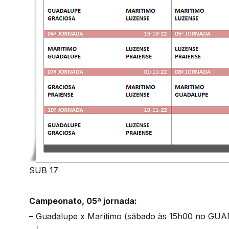
SUB 17
Campeonato, 05ª jornada:
– Guadalupe x Marítimo (sábado às 15h00 no GU