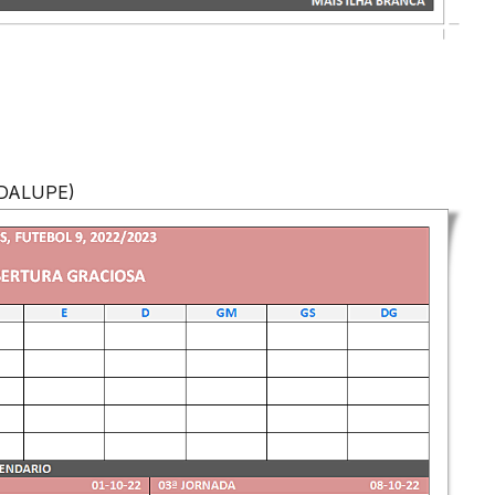
ADALUPE)