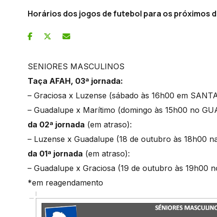
Horários dos jogos de futebol para os próximos d
SENIORES MASCULINOS
Taça AFAH, 03ª jornada:
– Graciosa x Luzense (sábado às 16h00 em SANT
– Guadalupe x Marítimo (domingo às 15h00 no G
da 02ª jornada
(em atraso):
– Luzense x Guadalupe (18 de outubro às 18h00 n
da 01ª jornada
(em atraso):
– Guadalupe x Graciosa (19 de outubro às 19h0
*em reagendamento