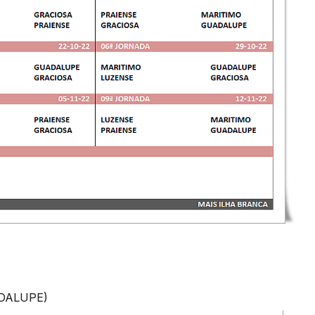
ADALUPE)