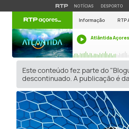
NOTÍCIAS
DESPORTO
Informação
RTP 
Atlântida Açore
Este conteúdo fez parte do "Blog
descontinuado. A publicação é da