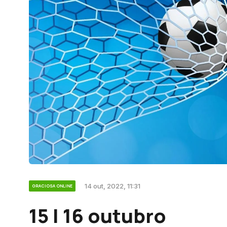
14 out, 2022, 11:31
GRACIOSA ONLINE
15 | 16 outubro