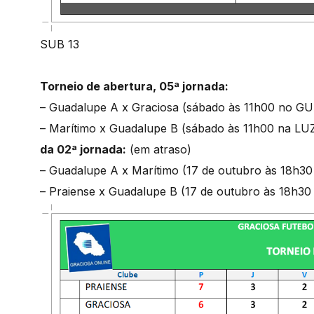
SUB 13
Torneio de abertura, 05ª jornada:
– Guadalupe A x Graciosa (sábado às 11h00 no 
– Marítimo x Guadalupe B (sábado às 11h00 na LU
da 02ª jornada:
(em atraso)
– Guadalupe A x Marítimo (17 de outubro às 18
– Praiense x Guadalupe B (17 de outubro às 18h30