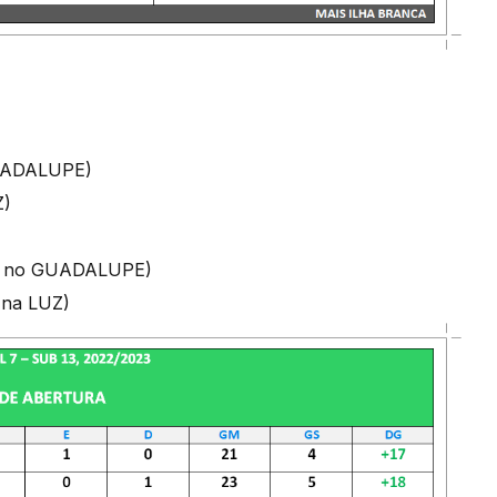
GUADALUPE)
Z)
h30 no GUADALUPE)
 na LUZ)