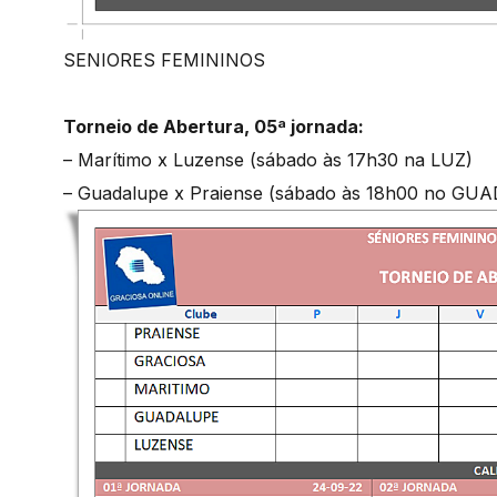
SENIORES FEMININOS
Torneio de Abertura, 05ª jornada:
– Marítimo x Luzense (sábado às 17h30 na LUZ)
– Guadalupe x Praiense (sábado às 18h00 no GU