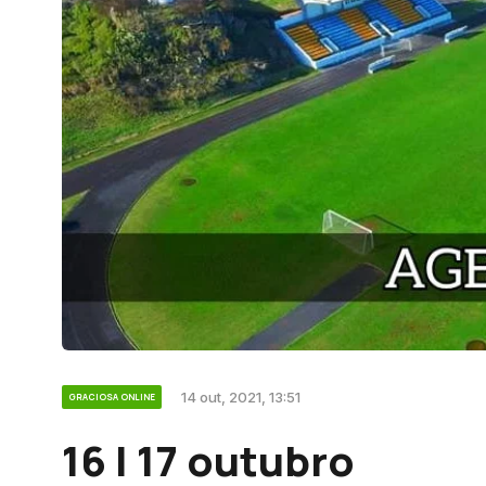
14 out, 2021, 13:51
GRACIOSA ONLINE
16 | 17 outubro