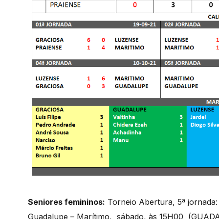
Seniores femininos:
Torneio Abertura, 5ª jornada
Guadalupe – Marítimo, sábado, às 15H00 (GUAD