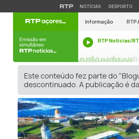
NOTÍCIAS
DESPORTO
Informação
RTP 
RTP Noticias/R
Este conteúdo fez parte do "Blog
descontinuado. A publicação é da