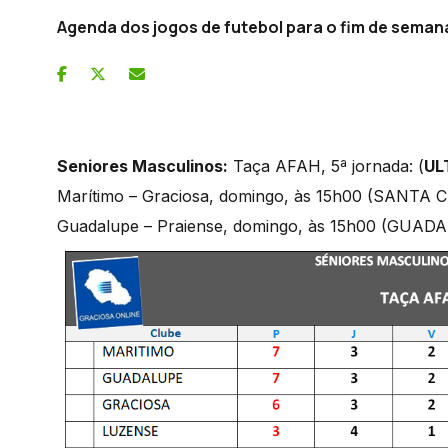
Agenda dos jogos de futebol para o fim de seman
Seniores Masculinos:
Taça AFAH, 5ª jornada: (
UL
Marítimo – Graciosa, domingo, às 15h00 (SANTA 
Guadalupe – Praiense, domingo, às 15h00 (GUAD