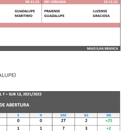
DALUPE)