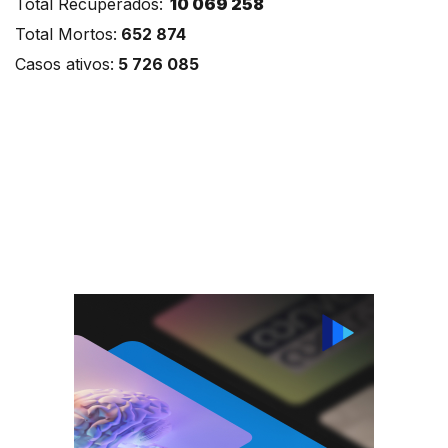
Total Recuperados:
10 069 258
Total Mortos:
652 874
Casos ativos:
5 726 085