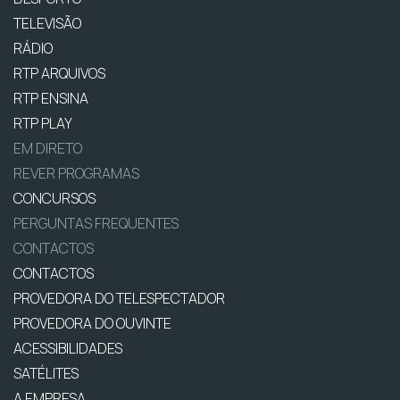
TELEVISÃO
RÁDIO
RTP ARQUIVOS
RTP ENSINA
RTP PLAY
EM DIRETO
REVER PROGRAMAS
CONCURSOS
PERGUNTAS FREQUENTES
CONTACTOS
CONTACTOS
PROVEDORA DO TELESPECTADOR
PROVEDORA DO OUVINTE
ACESSIBILIDADES
SATÉLITES
A EMPRESA