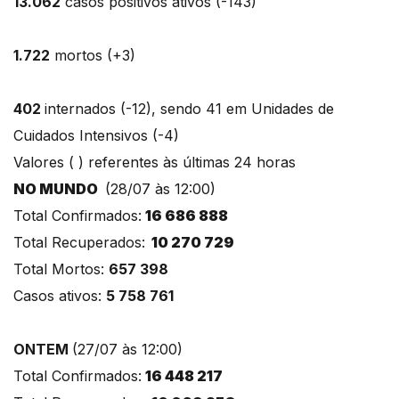
13.062
casos positivos ativos (-143)
1.722
mortos (+3)
402
internados (-12), sendo 41 em Unidades de
Cuidados Intensivos (-4)
Valores ( ) referentes às últimas 24 horas
NO MUNDO
(28/07 às 12:00)
Total Confirmados:
16 686 888
Total Recuperados:
10 270 729
Total Mortos:
657 398
Casos ativos:
5 758 761
ONTEM
(27/07 às 12:00)
Total Confirmados:
16 448 217