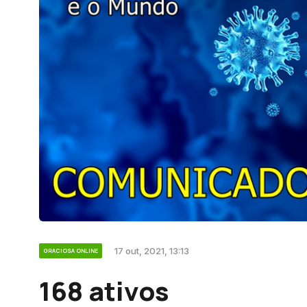
17 out, 2021, 13:13
GRACIOSA ONLINE
168 ativos