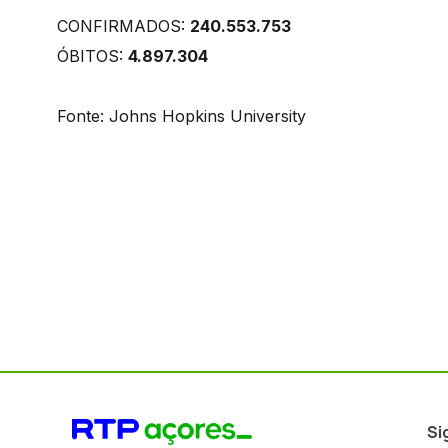
CONFIRMADOS:
240.553.753
ÓBITOS:
4.897.304
Fonte: Johns Hopkins University
Si