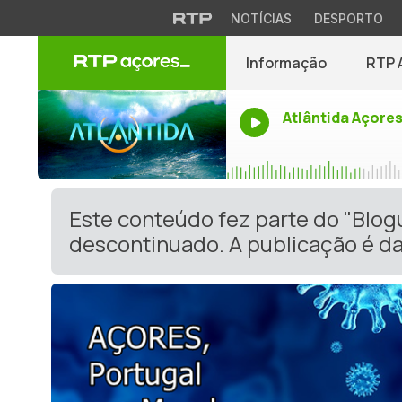
NOTÍCIAS
DESPORTO
Informação
RTP 
Atlântida Açore
Este conteúdo fez parte do "Blog
descontinuado. A publicação é da