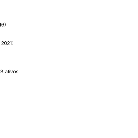
.316)
 2021)