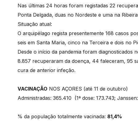
Nas últimas 24 horas foram registadas 22 recuper
Ponta Delgada, duas no Nordeste e uma na Ribeir
Situação atual:
O arquipélago regista presentemente 168 casos posi
seis em Santa Maria, cinco na Terceira e dois no P
Desde o início da pandemia foram diagnosticados n
8.857 recuperaram da doença, 44 faleceram, 95 s
cura de anterior infeção.
VACINAÇÃO
NOS AÇORES (até 11 de outubro)
Administradas: 365.410 (1ª dose: 173.743; Janssen:
% da população totalmente vacinada:
81,4%