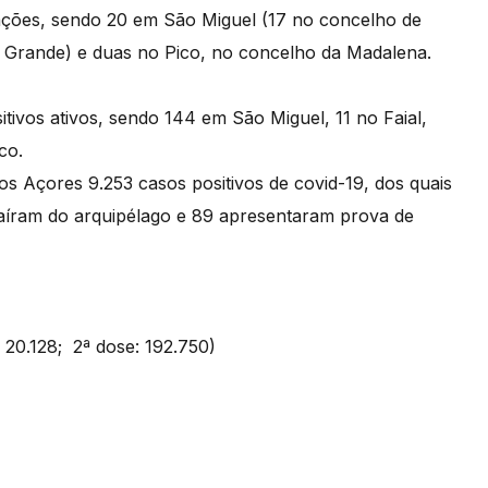
ações, sendo 20 em São Miguel (17 no concelho de
a Grande) e duas no Pico, no concelho da Madalena.
tivos ativos, sendo 144 em São Miguel, 11 no Faial,
ico.
os Açores 9.253 casos positivos de covid-19, dos quais
aíram do arquipélago e 89 apresentaram prova de
 20.128; 2ª dose: 192.750)