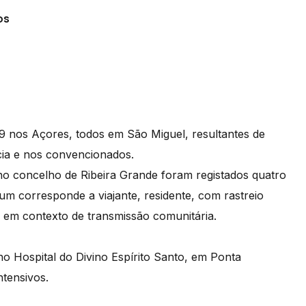
os
19 nos Açores, todos em São Miguel, resultantes de
ncia e nos convencionados.
no concelho de Ribeira Grande foram registados quatro
um corresponde a viajante, residente, com rastreio
os em contexto de transmissão comunitária.
no Hospital do Divino Espírito Santo, em Ponta
ntensivos.