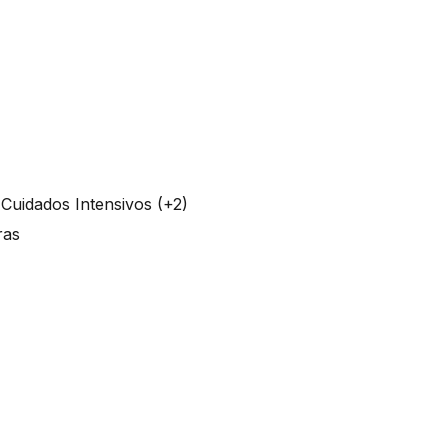
e Cuidados Intensivos (+2)
oras