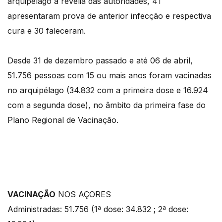
arquipélago à revelia das autoridades, 41
apresentaram prova de anterior infecção e respectiva
cura e 30 faleceram.
Desde 31 de dezembro passado e até 06 de abril,
51.756 pessoas com 15 ou mais anos foram vacinadas
no arquipélago (34.832 com a primeira dose e 16.924
com a segunda dose), no âmbito da primeira fase do
Plano Regional de Vacinação.
VACINAÇÃO
NOS AÇORES
Administradas: 51.756 (1ª dose: 34.832 ; 2ª dose: