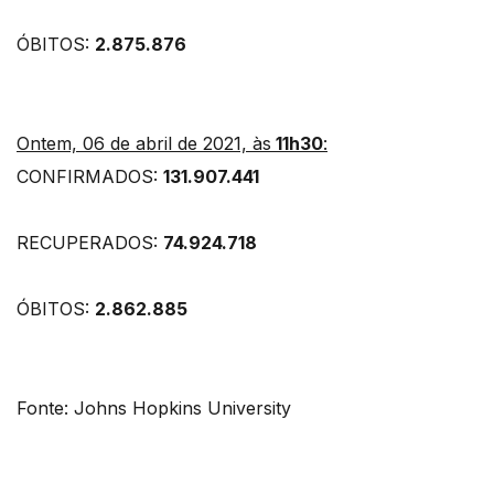
ÓBITOS:
2.875.876
Ontem, 06 de abril de 2021, às
11h30
:
CONFIRMADOS:
131.907.441
RECUPERADOS:
74.924.718
ÓBITOS:
2.862.885
Fonte: Johns Hopkins University