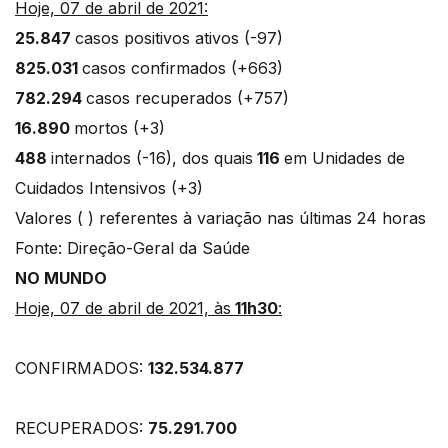
Hoje, 07 de abril de 2021:
25.847
casos positivos ativos (-97)
825.031
casos confirmados (+663)
782.294
casos recuperados (+757)
16.890
mortos (+3)
488
internados (-16), dos quais
116
em Unidades de
Cuidados Intensivos (+3)
Valores ( ) referentes à variação nas últimas 24 horas
Fonte: Direção-Geral da Saúde
NO MUNDO
Hoje, 07 de abril de 2021, às
11h30
:
CONFIRMADOS:
132.534.877
RECUPERADOS:
75.291.700