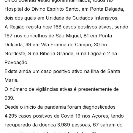
Cinco doentes estão agora internados, todos no
Hospital do Divino Espírito Santo, em Ponta Delgada,
dois dos quais em Unidade de Cuidados Intensivos.
A Região regista hoje 168 casos positivos ativos, sendo
167 nos concelhos de São Miguel, 81 em Ponta
Delgada, 39 em Vila Franca do Campo, 30 no
Nordeste, 9 na Ribeira Grande, 6 na Lagoa e 2 na
Povoação.
Existe ainda um caso positivo ativo na ilha de Santa
Maria.
O número de vigilâncias ativas é presentemente de
939.
Desde o início da pandemia foram diagnosticados
4.295 casos positivos de Covid-19 nos Açores, tendo
recuperado da doença 3.989 pessoas, 67 saíram do