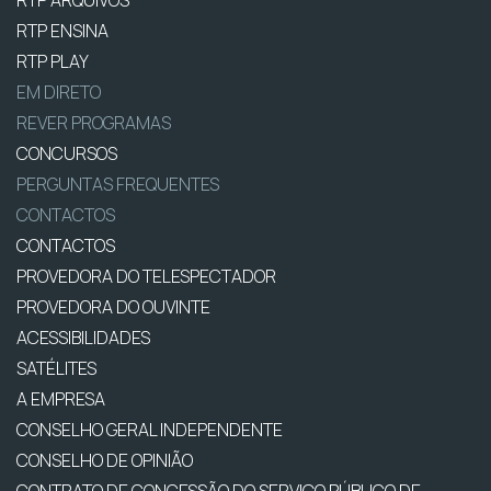
RTP ENSINA
RTP PLAY
EM DIRETO
REVER PROGRAMAS
CONCURSOS
PERGUNTAS FREQUENTES
CONTACTOS
CONTACTOS
PROVEDORA DO TELESPECTADOR
PROVEDORA DO OUVINTE
ACESSIBILIDADES
SATÉLITES
A EMPRESA
CONSELHO GERAL INDEPENDENTE
CONSELHO DE OPINIÃO
CONTRATO DE CONCESSÃO DO SERVIÇO PÚBLICO DE