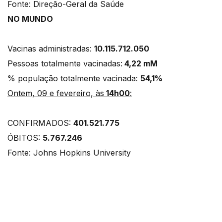
Fonte: Direção-Geral da Saúde
NO MUNDO
Vacinas administradas:
10.115.712.050
Pessoas totalmente vacinadas:
4,22 mM
% população totalmente vacinada:
54,1%
Ontem, 09 e fevereiro, às
14h00
:
CONFIRMADOS:
401.521.775
ÓBITOS:
5.767.246
Fonte: Johns Hopkins University