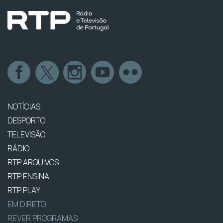
NOTÍCIAS
DESPORTO
TELEVISÃO
RÁDIO
RTP ARQUIVOS
RTP ENSINA
RTP PLAY
EM DIRETO
REVER PROGRAMAS