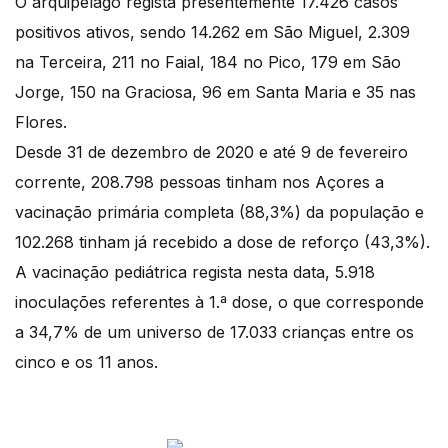
O arquipélago regista presentemente 17.426 casos
positivos ativos, sendo 14.262 em São Miguel, 2.309
na Terceira, 211 no Faial, 184 no Pico, 179 em São
Jorge, 150 na Graciosa, 96 em Santa Maria e 35 nas
Flores.
Desde 31 de dezembro de 2020 e até 9 de fevereiro
corrente, 208.798 pessoas tinham nos Açores a
vacinação primária completa (88,3%) da população e
102.268 tinham já recebido a dose de reforço (43,3%).
A vacinação pediátrica regista nesta data, 5.918
inoculações referentes à 1.ª dose, o que corresponde
a 34,7% de um universo de 17.033 crianças entre os
cinco e os 11 anos.