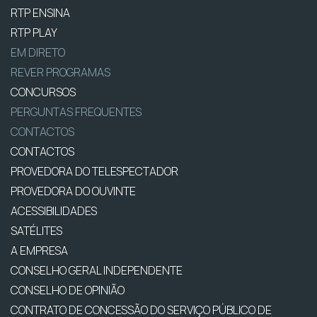
RTP ENSINA
RTP PLAY
EM DIRETO
REVER PROGRAMAS
CONCURSOS
PERGUNTAS FREQUENTES
CONTACTOS
CONTACTOS
PROVEDORA DO TELESPECTADOR
PROVEDORA DO OUVINTE
ACESSIBILIDADES
SATÉLITES
A EMPRESA
CONSELHO GERAL INDEPENDENTE
CONSELHO DE OPINIÃO
CONTRATO DE CONCESSÃO DO SERVIÇO PÚBLICO DE