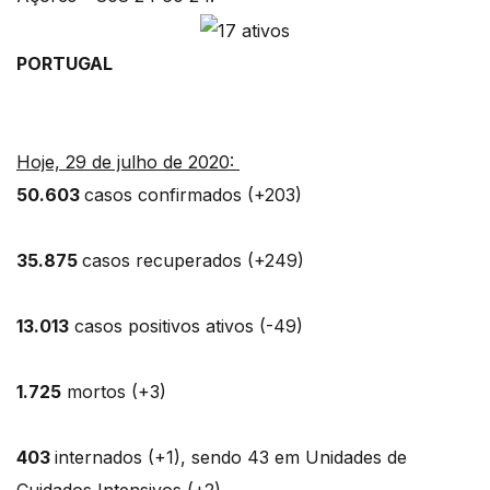
PORTUGAL
Hoje, 29 de julho de 2020:
50.603
casos confirmados (+203)
35.875
casos recuperados (+249)
13.013
casos positivos ativos (-49)
1.725
mortos (+3)
403
internados (+1), sendo 43 em Unidades de
Cuidados Intensivos (+2)