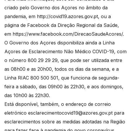
criado pelo Governo dos Açores no âmbito da
pandemia, em http://covid19.azores.gov.pt, ou a
página de Facebook da Direção Regional da Saúde,
em https://www.facebook.com/DirecaoSaudeAcores/.
O Governo dos Açores disponibiliza ainda a Linha
Açores de Esclarecimento Não Médico COVID-19, com
o número 800 29 29 29, que pode ser utilizada entre
as 08h00 e as 20h00, todos os dias da semana, e a
Linha RIAC 800 500 501, que funciona de segunda-
feira a sábado, das 09h00 às 22h30, e aos domingos,
das 10h00 às 22h30.
Está disponível, também, o endereço de correio
eletrónico esclarecimentocovid19@azores.gov.pt para
esclarecimentos sobre as medidas adotadas na Região
para fazer face à pandemia do novo coronavírus.