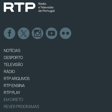
NOTÍCIAS
DESPORTO
TELEVISÃO
RÁDIO
RTP ARQUIVOS
RTP ENSINA
RTP PLAY
EM DIRETO
REVER PROGRAMAS