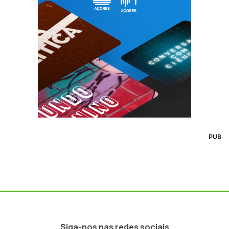
PUB
Siga-nos nas redes sociais