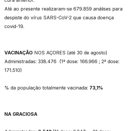
cura anterior.
Até ao presente realizaram-se 679.859 análises para
despiste do vírus SARS-CoV-2 que causa doença
covid-19.
VACINAÇÃO
NOS AÇORES (até 30 de agosto)
Administradas: 338.476 (1ª dose: 166.966 ; 2ª dose:
171.510)
% da população totalmente vacinada:
73,1%
NA GRACIOSA