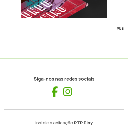
PUB
Siga-nos nas redes sociais
Facebook
Instagram
Instale a aplicação
RTP Play