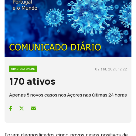
02 set, 2021, 12:22
GRACIOSA ONLINE
170 ativos
Apenas 5 novos casos nos Açores nas últimas 24 horas
Foram diagnosticados cinco novos casos positivos de