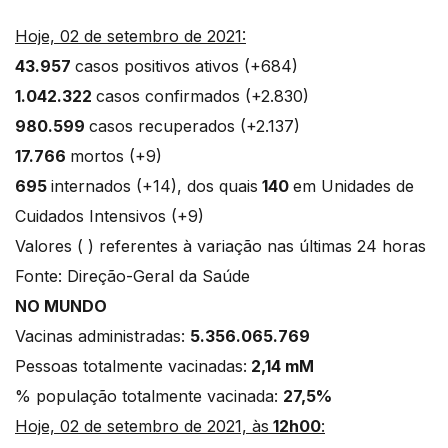
Hoje, 02 de setembro de 2021:
43.957
casos positivos ativos (+684)
1.042.322
casos confirmados (+2.830)
980.599
casos recuperados (+2.137)
17.766
mortos (+9)
695
internados (+14), dos quais
140
em Unidades de
Cuidados Intensivos (+9)
Valores ( ) referentes à variação nas últimas 24 horas
Fonte: Direção-Geral da Saúde
NO MUNDO
Vacinas administradas:
5.356.065.769
Pessoas totalmente vacinadas:
2,14 mM
% população totalmente vacinada:
27,5%
Hoje, 02 de setembro de 2021, às
12h00
: