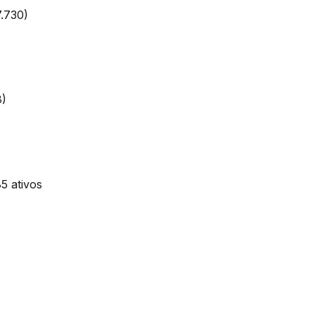
7.730)
8)