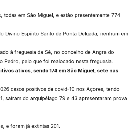
s, todas em São Miguel, e estão presentemente 774
 do Divino Espírito Santo de Ponta Delgada, nenhum em
ocado à freguesia da Sé, no concelho de Angra do
o Pedro, pelo que foi realocado nesta freguesia.
itivos ativos, sendo 174 em São Miguel, sete nas
.026 casos positivos de covid-19 nos Açores, tendo
1, saíram do arquipélago 79 e 43 apresentaram prova
 e foram já extintas 201.