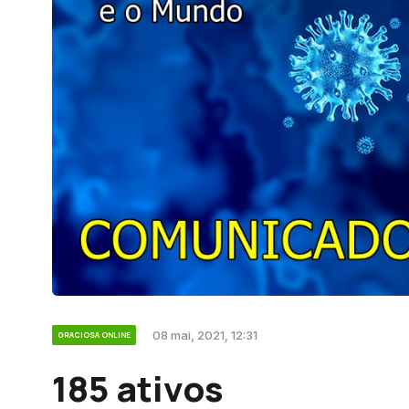
08 mai, 2021, 12:31
GRACIOSA ONLINE
185 ativos