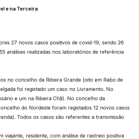
l e na Terceira
ores 27 novos casos positivos de covid-19, sendo 26
55 análises realizadas nos laboratórios de referência
vos no concelho da Ribeira Grande (oito em Rabo de
elgada foi registado um caso no Livramento. No
osário e um na Ribeira Chã). No concelho da
concelho do Nordeste foram registados 12 novos casos
zenda). Todos os casos são referentes a transmissão
 viajante, residente, com análise de rastreio positiva