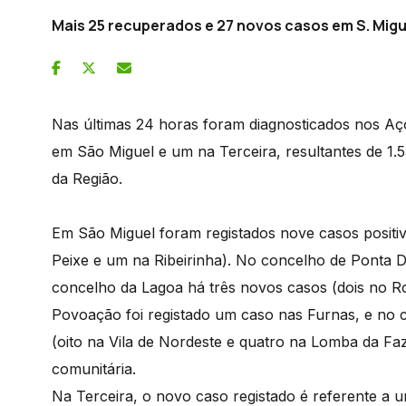
Mais 25 recuperados e 27 novos casos em S. Migue
Nas últimas 24 horas foram diagnosticados nos Aç
em São Miguel e um na Terceira, resultantes de 1.5
da Região.
Em São Miguel foram registados nove casos positi
Peixe e um na Ribeirinha). No concelho de Ponta D
concelho da Lagoa há três novos casos (dois no R
Povoação foi registado um caso nas Furnas, e no 
(oito na Vila de Nordeste e quatro na Lomba da Fa
comunitária.
Na Terceira, o novo caso registado é referente a um