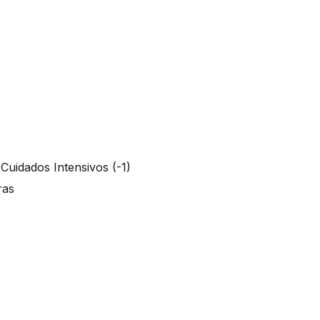
 Cuidados Intensivos (-1)
oras