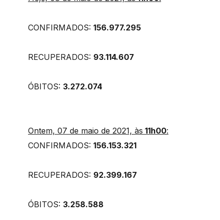
CONFIRMADOS:
156.977.295
RECUPERADOS:
93.114.607
ÓBITOS:
3.272.074
Ontem, 07 de maio de 2021, às
11h00
:
CONFIRMADOS:
156.153.321
RECUPERADOS:
92.399.167
ÓBITOS:
3.258.588