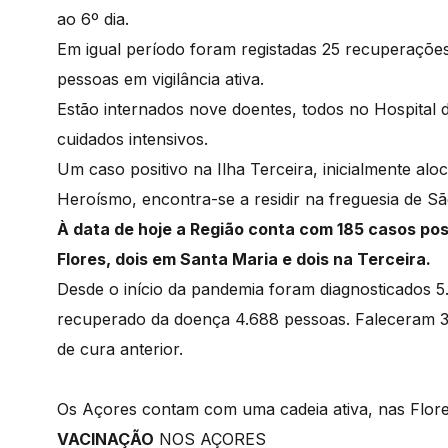
ao 6º dia.
Em igual período foram registadas 25 recuperaçõe
pessoas em vigilância ativa.
Estão internados nove doentes, todos no Hospital
cuidados intensivos.
Um caso positivo na Ilha Terceira, inicialmente al
Heroísmo, encontra-se a residir na freguesia de Sã
À data de hoje a Região conta com 185 casos pos
Flores, dois em Santa Maria e dois na Terceira.
Desde o início da pandemia foram diagnosticados 5
recuperado da doença 4.688 pessoas. Faleceram 3
de cura anterior.
Os Açores contam com uma cadeia ativa, nas Flores,
VACINAÇÃO
NOS AÇORES