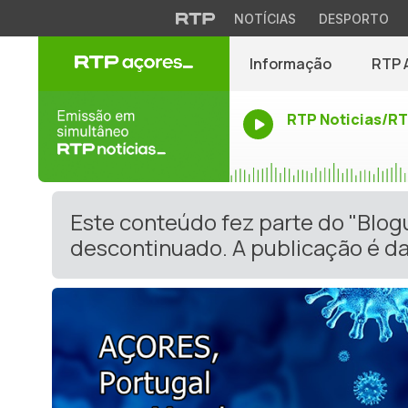
NOTÍCIAS
DESPORTO
Informação
RTP 
RTP Noticias/R
Este conteúdo fez parte do "Blog
descontinuado. A publicação é da