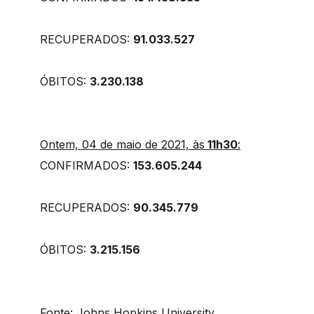
RECUPERADOS:
91.033.527
ÓBITOS:
3.230.138
Ontem, 04 de maio de 2021, às
11h30
:
CONFIRMADOS:
153.605.244
RECUPERADOS:
90.345.779
ÓBITOS:
3.215.156
Fonte: Johns Hopkins University