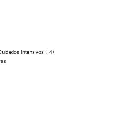
Cuidados Intensivos (-4)
oras