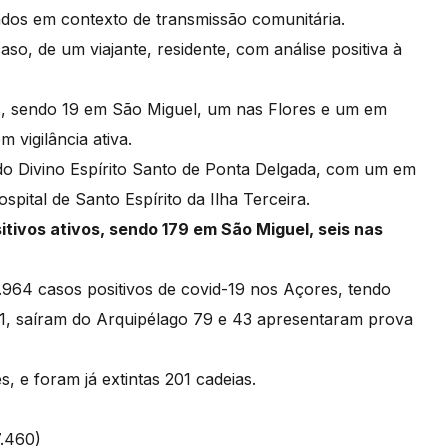
tados em contexto de transmissão comunitária.
so, de um viajante, residente, com análise positiva à
s, sendo 19 em São Miguel, um nas Flores e um em
 vigilância ativa.
 do Divino Espírito Santo de Ponta Delgada, com um em
pital de Santo Espírito da Ilha Terceira.
itivos ativos, sendo 179 em São Miguel, seis nas
.964 casos positivos de covid-19 nos Açores, tendo
1, saíram do Arquipélago 79 e 43 apresentaram prova
 e foram já extintas 201 cadeias.
7.460)