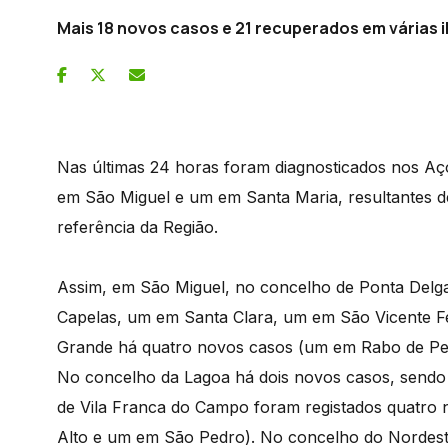
Mais 18 novos casos e 21 recuperados em várias i
Nas últimas 24 horas foram diagnosticados nos Aço
em São Miguel e um em Santa Maria, resultantes de
referência da Região.
Assim, em São Miguel, no concelho de Ponta Delga
Capelas, um em Santa Clara, um em São Vicente Fe
Grande há quatro novos casos (um em Rabo de Pei
No concelho da Lagoa há dois novos casos, sendo
de Vila Franca do Campo foram registados quatro
Alto e um em São Pedro). No concelho do Nordest