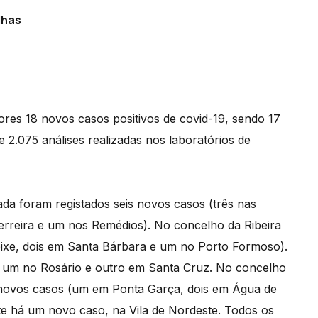
lhas
res 18 novos casos positivos de covid-19, sendo 17
 2.075 análises realizadas nos laboratórios de
da foram registados seis novos casos (três nas
rreira e um nos Remédios). No concelho da Ribeira
xe, dois em Santa Bárbara e um no Porto Formoso).
 um no Rosário e outro em Santa Cruz. No concelho
 novos casos (um em Ponta Garça, dois em Água de
e há um novo caso, na Vila de Nordeste. Todos os