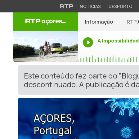
NOTÍCIAS
DESPORTO
Informação
RTP 
A Impossibilidad
Este conteúdo fez parte do "Blog
descontinuado. A publicação é da