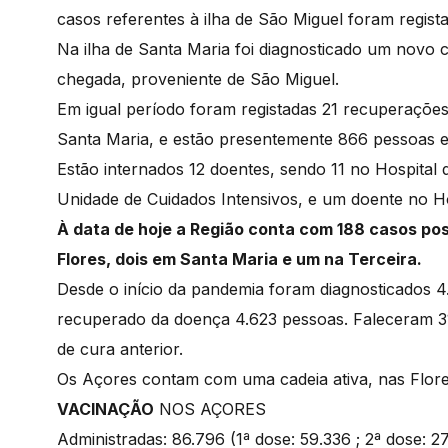
casos referentes à ilha de São Miguel foram regis
Na ilha de Santa Maria foi diagnosticado um novo ca
chegada, proveniente de São Miguel.
Em igual período foram registadas 21 recuperaçõe
Santa Maria, e estão presentemente 866 pessoas em
Estão internados 12 doentes, sendo 11 no Hospital
Unidade de Cuidados Intensivos, e um doente no Hos
À data de hoje a Região conta com 188 casos pos
Flores, dois em Santa Maria e um na Terceira.
Desde o início da pandemia foram diagnosticados 4
recuperado da doença 4.623 pessoas. Faleceram 3
de cura anterior.
Os Açores contam com uma cadeia ativa, nas Flores,
VACINAÇÃO
NOS AÇORES
Administradas: 86.796 (1ª dose: 59.336 ; 2ª dose: 2