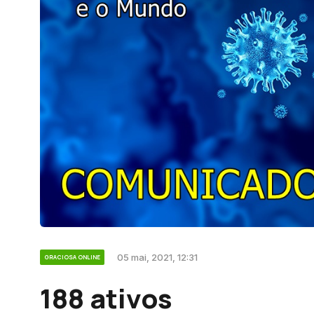
05 mai, 2021, 12:31
GRACIOSA ONLINE
188 ativos