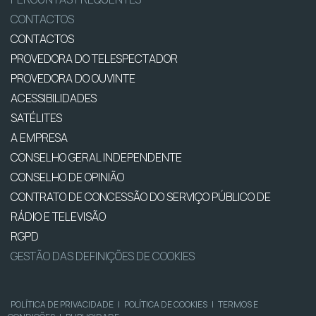
CONTACTOS
CONTACTOS
PROVEDORA DO TELESPECTADOR
PROVEDORA DO OUVINTE
ACESSIBILIDADES
SATÉLITES
A EMPRESA
CONSELHO GERAL INDEPENDENTE
CONSELHO DE OPINIÃO
CONTRATO DE CONCESSÃO DO SERVIÇO PÚBLICO DE
RÁDIO E TELEVISÃO
RGPD
GESTÃO DAS DEFINIÇÕES DE COOKIES
POLÍTICA DE PRIVACIDADE
|
POLÍTICA DE COOKIES
|
TERMOS E