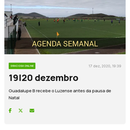
17 dez, 2020, 19:39
GRACIOSA ONLINE
19|20 dezembro
Guadalupe B recebe o Luzense antes da pausa de
Natal