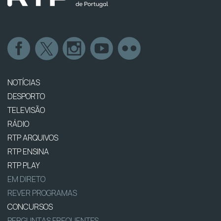
NOTÍCIAS
DESPORTO
TELEVISÃO
RÁDIO
RTP ARQUIVOS
RTP ENSINA
RTP PLAY
EM DIRETO
REVER PROGRAMAS
CONCURSOS
PERGUNTAS FREQUENTES