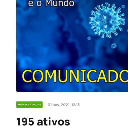
01 nov, 2021, 12:16
GRACIOSA ONLINE
195 ativos