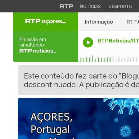
NOTÍCIAS
DESPORTO
Informação
RTP 
RTP Noticias/R
Este conteúdo fez parte do "Blog
descontinuado. A publicação é da