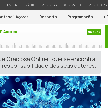
TELEVISÃO
RÁDIO
RTP PLAY
RTP PALCO
RTP ZIG ZA
Antena 1 Açores
Desporto
Programação
+ 
TP Açores
NO AR
ue Graciosa Online", que se encontra
 responsabilidade dos seus autores.