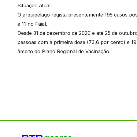
Situação atual:
O arquipélago regista presentemente 195 casos posi
e 11 no Faial.
Desde 31 de dezembro de 2020 e até 25 de outubr
pessoas com a primeira dose (73,6 por cento) e 1
âmbito do Plano Regional de Vacinação.